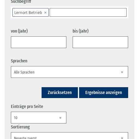
Suchbegriff
Lernort Betrieb
von (Jahr)
bis (Jahr)
Sprachen
Zurücksetzen
Ergebnisse anzeigen
Einträge pro Seite
Sortierung