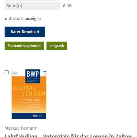
Seite(n)
8-10
Abstract anzeigen
Datei-Download
Electronic supplement
Infografik
Markus Kamann
Lehrfabriken – Potenziale für das Lernen in Zeiten