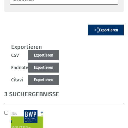
Exportieren
Exportieren
CSV
Exportieren
Endnote
Exportieren
Citavi
Exportieren
3 SUCHERGEBNISSE