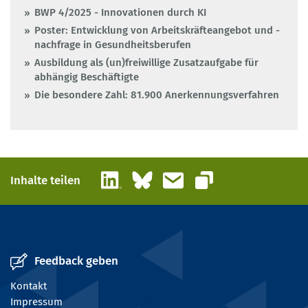
BWP 4/2025 - Innovationen durch KI
Poster: Entwicklung von Arbeitskräfteangebot und -
nachfrage in Gesundheitsberufen
Ausbildung als (un)freiwillige Zusatzaufgabe für
abhängig Beschäftigte
Die besondere Zahl: 81.900 Anerkennungsverfahren
LinkedIn
Bluesky
E-Mail
Inhalte teilen
Link kopieren
Feedback geben
Kontakt
Impressum