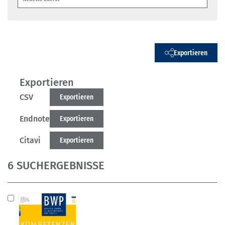
Exportieren
Exportieren
CSV
Exportieren
Endnote
Exportieren
Citavi
Exportieren
6 SUCHERGEBNISSE