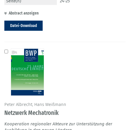
Seite(n)
24-25
Abstract anzeigen
Datei-Download
Peter Albrecht; Hans Weißmann
Netzwerk Mechatronik
Kooperation regionaler Akteure zur Unterstützung der
Ausbildung in den neuen Ländern