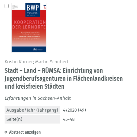
Kristin Körner; Martin Schubert
Stadt – Land – RÜMSA: Einrichtung von
Jugendberufsagenturen in Flächenlandkreisen
und kreisfreien Städten
Erfahrungen in Sachsen-Anhalt
Ausgabe/Jahr (Jahrgang)
4/2020 (49)
Seite(n)
45-48
Abstract anzeigen