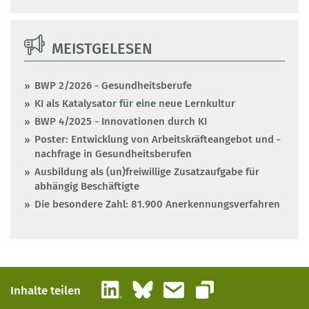
MEISTGELESEN
BWP 2/2026 - Gesundheitsberufe
KI als Katalysator für eine neue Lernkultur
BWP 4/2025 - Innovationen durch KI
Poster: Entwicklung von Arbeitskräfteangebot und -
nachfrage in Gesundheitsberufen
Ausbildung als (un)freiwillige Zusatzaufgabe für
abhängig Beschäftigte
Die besondere Zahl: 81.900 Anerkennungsverfahren
LinkedIn
Bluesky
E-Mail
Inhalte teilen
Link kopieren