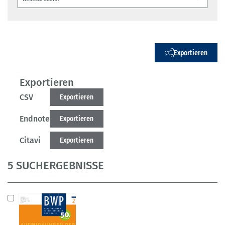
Exportieren
Exportieren
CSV
Exportieren
Endnote
Exportieren
Citavi
Exportieren
5 SUCHERGEBNISSE