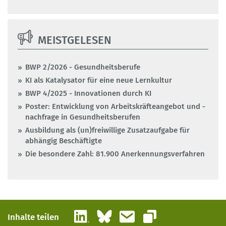
MEISTGELESEN
BWP 2/2026 - Gesundheitsberufe
KI als Katalysator für eine neue Lernkultur
BWP 4/2025 - Innovationen durch KI
Poster: Entwicklung von Arbeitskräfteangebot und -
nachfrage in Gesundheitsberufen
Ausbildung als (un)freiwillige Zusatzaufgabe für
abhängig Beschäftigte
Die besondere Zahl: 81.900 Anerkennungsverfahren
LinkedIn
Bluesky
E-Mail
Inhalte teilen
Link kopieren