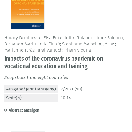
Horacy Dęmbowski; Elsa Eiríksdóttir; Rolando López Saldaña;
Fernando Marhuenda Fluixá; Stephanie Matseleng Allais;
Marianne Teräs; Juraj Vantuch; Pham Viet Ha
Impacts of the coronavirus pandemic on
vocational education and training
Snapshots from eight countries
Ausgabe/Jahr (Jahrgang)
2/2021 (50)
Seite(n)
10-14
Abstract anzeigen