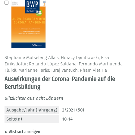
Stephanie Matseleng Allais; Horacy Dęmbowski; Elsa
Eiríksdóttir; Rolando López Saldaña; Fernando Marhuenda
Fluixá; Marianne Teräs; Juraj Vantuch; Pham Viet Ha
Auswirkungen der Corona-Pandemie auf die
Berufsbildung
Blitzlichter aus acht Ländern
Ausgabe/Jahr (Jahrgang)
2/2021 (50)
Seite(n)
10-14
Abstract anzeigen