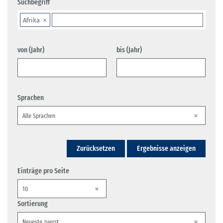
Suchbegriff
Afrika
von (Jahr)
bis (Jahr)
Sprachen
Zurücksetzen
Ergebnisse anzeigen
Einträge pro Seite
Sortierung