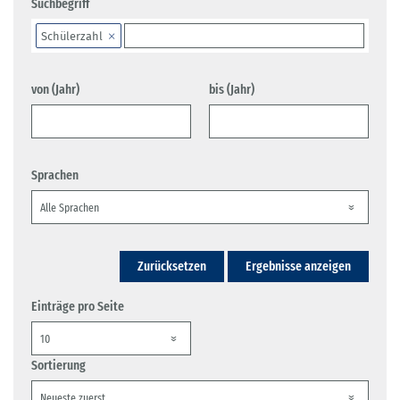
Suchbegriff
Schülerzahl
von (Jahr)
bis (Jahr)
Sprachen
Zurücksetzen
Ergebnisse anzeigen
Einträge pro Seite
Sortierung