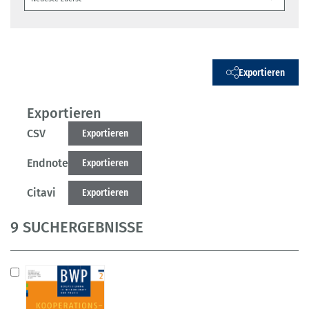
Exportieren
Exportieren
CSV
Exportieren
Endnote
Exportieren
Citavi
Exportieren
9 SUCHERGEBNISSE