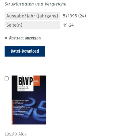
Strukturdaten und Vergleiche
Ausgabe/Jahr (Jahrgang)
5/1995 (24)
Seite(n)
19-24
Abstract anzeigen
Datei-Download
László Alex