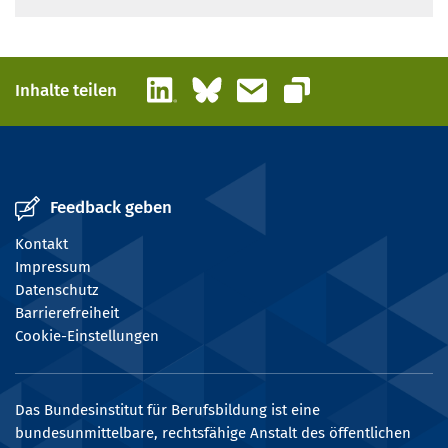
LinkedIn
Bluesky
E-Mail
Inhalte teilen
Link kopieren
Feedback geben
Kontakt
Impressum
Datenschutz
Barrierefreiheit
Cookie-Einstellungen
Das Bundesinstitut für Berufsbildung ist eine
bundesunmittelbare, rechtsfähige Anstalt des öffentlichen