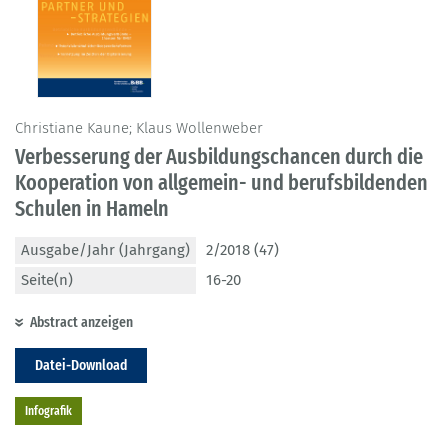
Christiane Kaune; Klaus Wollenweber
Verbesserung der Ausbildungschancen durch die
Kooperation von allgemein- und berufsbildenden
Schulen in Hameln
Ausgabe/Jahr (Jahrgang)
2/2018 (47)
Seite(n)
16-20
Abstract anzeigen
Datei-Download
Infografik