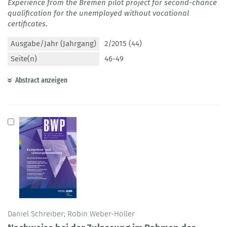
Experience from the Bremen pilot project for second-chance
qualification for the unemployed without vocational
certificates.
Ausgabe/Jahr (Jahrgang)
2/2015 (44)
Seite(n)
46-49
Abstract anzeigen
Daniel Schreiber; Robin Weber-Höller