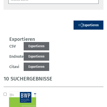
Exportieren
Exportieren
CSV
Exportieren
Endnote
Exportieren
Citavi
Exportieren
10 SUCHERGEBNISSE