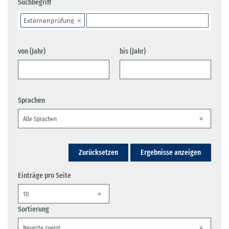
Suchbegriff
Externenprüfung
von (Jahr)
bis (Jahr)
Sprachen
Zurücksetzen
Ergebnisse anzeigen
Einträge pro Seite
Sortierung