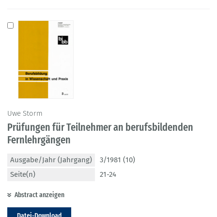
Uwe Storm
Prüfungen für Teilnehmer an berufsbildenden
Fernlehrgängen
Ausgabe/Jahr (Jahrgang)
3/1981 (10)
Seite(n)
21-24
Abstract anzeigen
Datei-Download