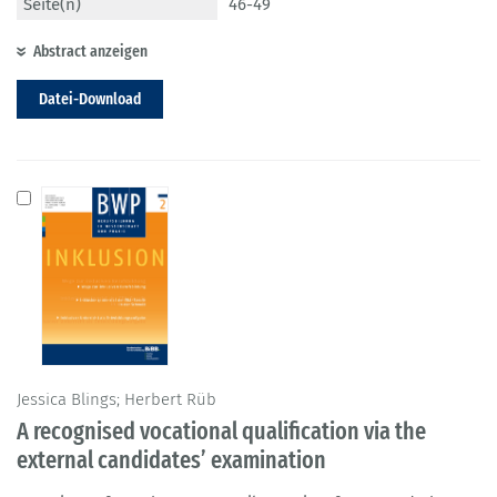
Seite(n)
46-49
Abstract anzeigen
Datei-Download
Jessica Blings; Herbert Rüb
A recognised vocational qualification via the
external candidates’ examination