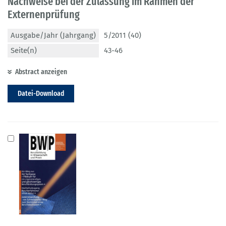
Nachweise bei der Zulassung im Rahmen der
Externenprüfung
Ausgabe/Jahr (Jahrgang)
5/2011 (40)
Seite(n)
43-46
Abstract anzeigen
Datei-Download