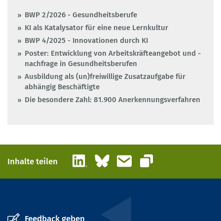
BWP 2/2026 - Gesundheitsberufe
KI als Katalysator für eine neue Lernkultur
BWP 4/2025 - Innovationen durch KI
Poster: Entwicklung von Arbeitskräfteangebot und -
nachfrage in Gesundheitsberufen
Ausbildung als (un)freiwillige Zusatzaufgabe für
abhängig Beschäftigte
Die besondere Zahl: 81.900 Anerkennungsverfahren
LinkedIn
Bluesky
E-Mail
Inhalte teilen
Link kopieren
Feedback geben