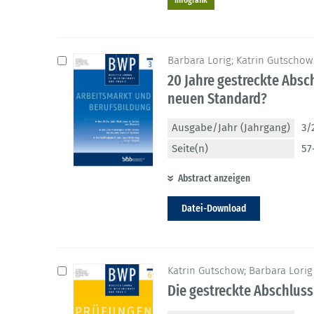
Barbara Lorig; Katrin Gutschow
20 Jahre gestreckte Abs
neuen Standard?
Ausgabe/Jahr (Jahrgang)
3/
Seite(n)
57
Abstract anzeigen
Datei-Download
Katrin Gutschow; Barbara Lorig
Die gestreckte Abschluss