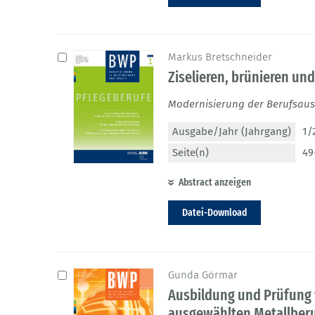
Markus Bretschneider
Ziselieren, brünieren un
Modernisierung der Berufsaus
Ausgabe/Jahr (Jahrgang)
1/
Seite(n)
49
Abstract anzeigen
Datei-Download
Gunda Görmar
Ausbildung und Prüfung
ausgewählten Metallber