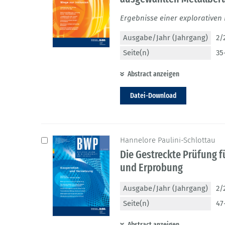
Ergebnisse einer explorativen
Ausgabe/Jahr (Jahrgang)
2/
Seite(n)
35
Abstract anzeigen
Datei-Download
Hannelore Paulini-Schlottau
Die Gestreckte Prüfung f
und Erprobung
Ausgabe/Jahr (Jahrgang)
2/
Seite(n)
47
Abstract anzeigen