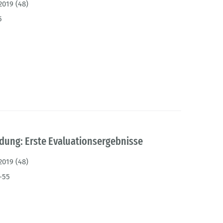
2019 (48)
5
ung: Erste Evaluationsergebnisse
2019 (48)
-55