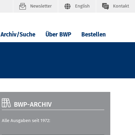
Newsletter
English
Kontakt
Archiv/Suche
Über BWP
Bestellen
BWP-ARCHIV
Alle Ausgaben seit 1972: