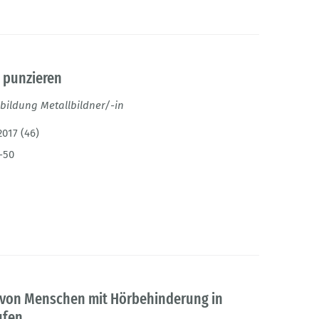
d punzieren
bildung Metallbildner/-in
2017 (46)
-50
 von Menschen mit Hörbehinderung in
ufen