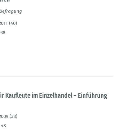
 Befragung
2011 (40)
-38
ür Kaufleute im Einzelhandel – Einführung
2009 (38)
-48