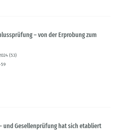
chlussprüfung – von der Erprobung zum
2024 (53)
-59
- und Gesellenprüfung hat sich etabliert