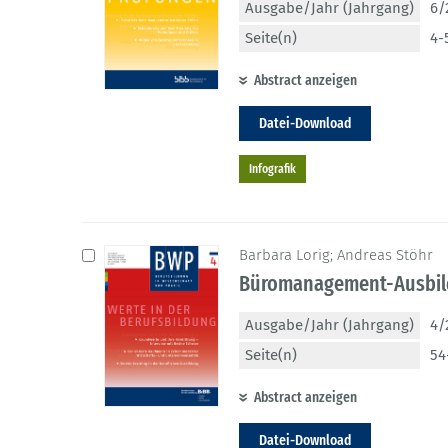
Ausgabe/Jahr (Jahrgang)
6/
Seite(n)
4-
Abstract anzeigen
Datei-Download
Infografik
Barbara Lorig; Andreas Stöhr
Büromanagement-Ausbild
Ausgabe/Jahr (Jahrgang)
4/
Seite(n)
54
Abstract anzeigen
Datei-Download