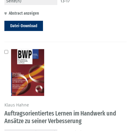
Seite(n)
13-17
Abstract anzeigen
Datei-Download
Klaus Hahne
Auftragsorientiertes Lernen im Handwerk und
Ansätze zu seiner Verbesserung