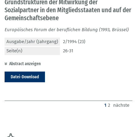
Grundstrukturen der Mitwirkung der
Sozialpartner in den Mitgliedsstaaten und auf der
Gemeinschaftsebene
Europäisches Forum der beruflichen Bildung (1993, Brüssel)
Ausgabe/Jahr (Jahrgang)
2/1994 (23)
Seite(n)
26-31
Abstract anzeigen
Datei-Download
(current)
1
2
nächste