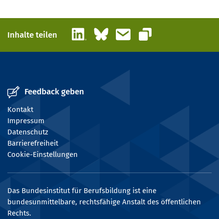
LinkedIn
Bluesky
E-Mail
Inhalte teilen
Link kopieren
Feedback geben
Kontakt
Impressum
Datenschutz
Barrierefreiheit
Cookie-Einstellungen
Das Bundesinstitut für Berufsbildung ist eine
bundesunmittelbare, rechtsfähige Anstalt des öffentlichen
Rechts.