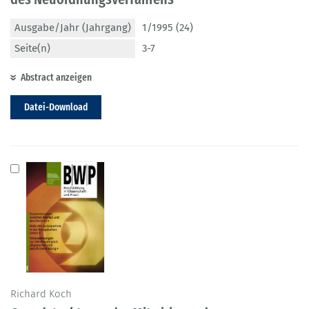
Ausgabe/Jahr (Jahrgang)
1/1995 (24)
Seite(n)
3-7
Abstract anzeigen
Datei-Download
Richard Koch