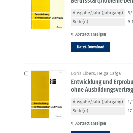
Berufsstartprobleme bena
Ausgabe/Jahr (Jahrgang)
5/
Seite(n)
9-
Abstract anzeigen
Datei-Download
Doris Elbers; Helga Gafga
Entwicklung und Erprobu
ohne Ausbildungsvertra
Ausgabe/Jahr (Jahrgang)
1/
Seite(n)
17
Abstract anzeigen