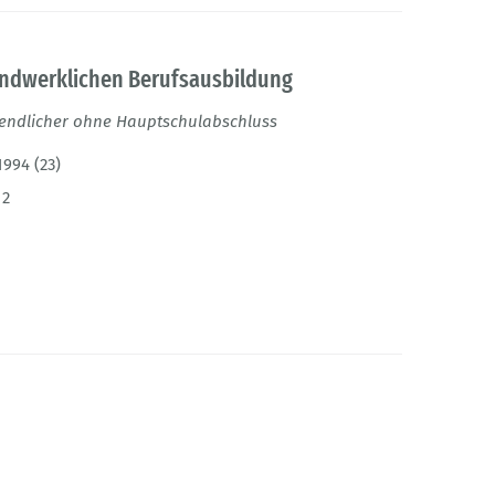
handwerklichen Berufsausbildung
gendlicher ohne Hauptschulabschluss
1994 (23)
12