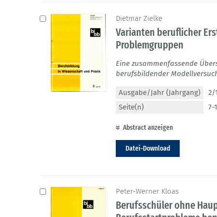
Dietmar Zielke
Varianten beruflicher Er
Problemgruppen
Eine zusammenfassende Übers
berufsbildender Modellversuc
Ausgabe/Jahr (Jahrgang)
2/
Seite(n)
7-
Abstract anzeigen
Datei-Download
Peter-Werner Kloas
Berufsschüler ohne Haup