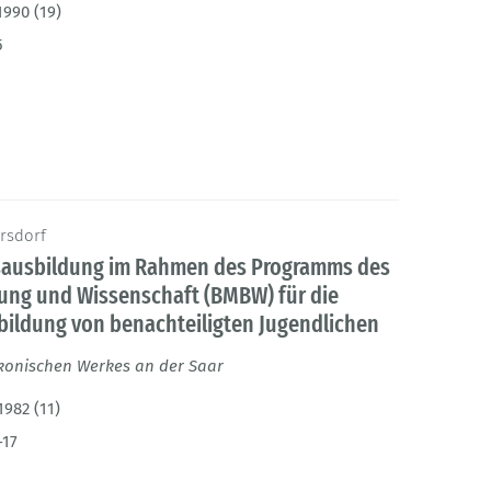
1990 (19)
5
rsdorf
fsausbildung im Rahmen des Programms des
dung und Wissenschaft (BMBW) für die
bildung von benachteiligten Jugendlichen
akonischen Werkes an der Saar
1982 (11)
-17