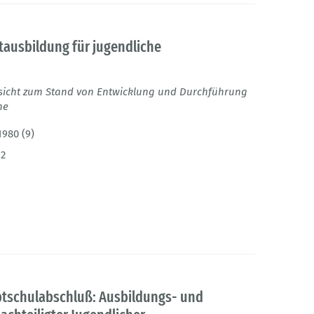
stausbildung für jugendliche
icht zum Stand von Entwicklung und Durchführung
he
1980 (9)
12
tschulabschluß: Ausbildungs- und