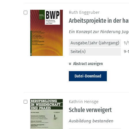
Ruth Enggruber
Arbeitsprojekte in der 
Ein Konzept zur Förderung Ju
Ausgabe/Jahr (Jahrgang)
1/
Seite(n)
9-
Abstract anzeigen
Datei-Download
Kathrin Hensge
Schule verweigert
Ausbildung bestanden