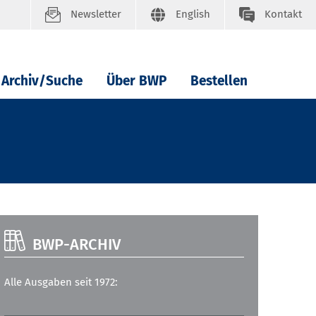
Newsletter
English
Kontakt
Archiv/Suche
Über BWP
Bestellen
BWP-ARCHIV
Alle Ausgaben seit 1972: