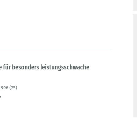
e für besonders leistungsschwache
1996 (25)
9