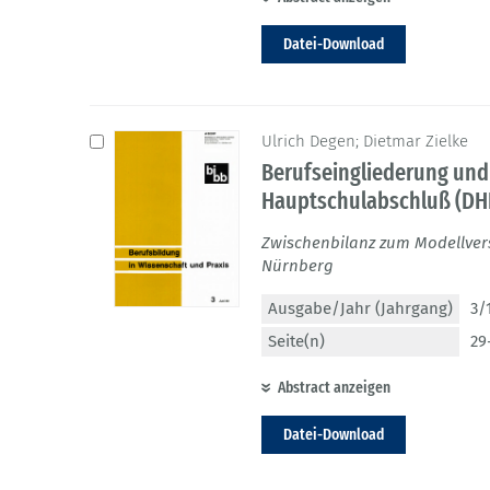
Datei-Download
Ulrich Degen; Dietmar Zielke
Berufseingliederung und
Hauptschulabschluß (DH
Zwischenbilanz zum Modellver
Nürnberg
Ausgabe/Jahr (Jahrgang)
3/
Seite(n)
29
Abstract anzeigen
Datei-Download