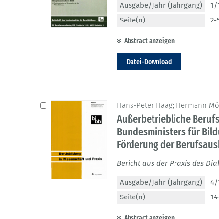
Ausgabe/Jahr (Jahrgang)
1/
Seite(n)
2-
Abstract anzeigen
Datei-Download
Hans-Peter Haag; Hermann Mö
Außerbetriebliche Beru
Bundesministers für Bil
Förderung der Berufsaus
Bericht aus der Praxis des Di
Ausgabe/Jahr (Jahrgang)
4/
Seite(n)
14
Abstract anzeigen