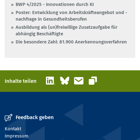
BWP 4/2025 - Innovationen durch KI
Poster: Entwicklung von Arbeitskräfteangebot und -
nachfrage in Gesundheitsberufen
Ausbildung als (un)freiwillige Zusatzaufgabe für
abhängig Beschäftigte
Die besondere Zahl: 81.900 Anerkennungsverfahren
LinkedIn
Bluesky
E-Mail
Inhalte teilen
Link kopieren
Feedback geben
Kontakt
Impressum