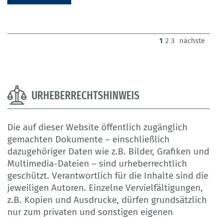
(current)
1
2
3
nächste
URHEBERRECHTSHINWEIS
Die auf dieser Website öffentlich zugänglich
gemachten Dokumente – einschließlich
dazugehöriger Daten wie z.B. Bilder, Grafiken und
Multimedia-Dateien – sind urheberrechtlich
geschützt. Verantwortlich für die Inhalte sind die
jeweiligen Autoren. Einzelne Vervielfältigungen,
z.B. Kopien und Ausdrucke, dürfen grundsätzlich
nur zum privaten und sonstigen eigenen