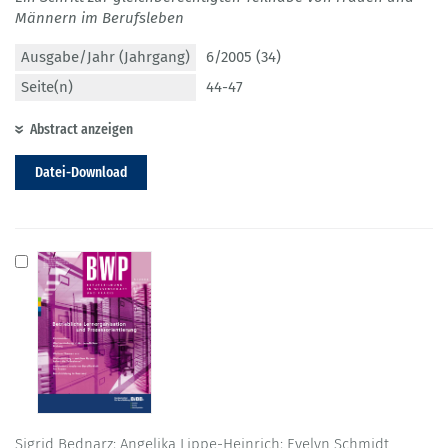
Männern im Berufsleben
Ausgabe/Jahr (Jahrgang)
6/2005 (34)
Seite(n)
44-47
Abstract anzeigen
Datei-Download
Sigrid Bednarz; Angelika Lippe-Heinrich; Evelyn Schmidt