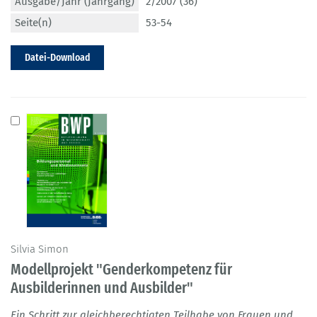
Ausgabe/Jahr (Jahrgang)
2/2007 (36)
Seite(n)
53-54
Datei-Download
Silvia Simon
Modellprojekt "Genderkompetenz für
Ausbilderinnen und Ausbilder"
Ein Schritt zur gleichberechtigten Teilhabe von Frauen und