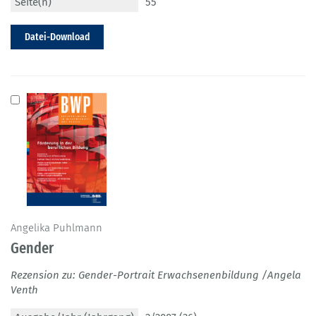
Seite(n)
55
Datei-Download
Angelika Puhlmann
Gender
Rezension zu: Gender-Portrait Erwachsenenbildung /Angela
Venth