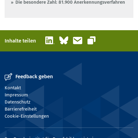
Die besondere Zahl: 81.900 Anerkennungsverfahren
LinkedIn
Bluesky
E-Mail
Inhalte teilen
Link kopieren
Feedback geben
Kontakt
Impressum
Datenschutz
Barrierefreiheit
Cookie-Einstellungen