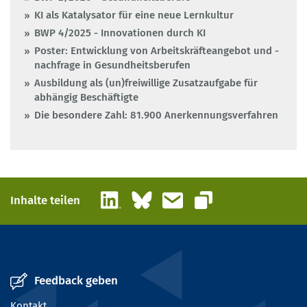
KI als Katalysator für eine neue Lernkultur
BWP 4/2025 - Innovationen durch KI
Poster: Entwicklung von Arbeitskräfteangebot und -
nachfrage in Gesundheitsberufen
Ausbildung als (un)freiwillige Zusatzaufgabe für
abhängig Beschäftigte
Die besondere Zahl: 81.900 Anerkennungsverfahren
LinkedIn
Bluesky
E-Mail
Inhalte teilen
Link kopieren
Feedback geben
Kontakt