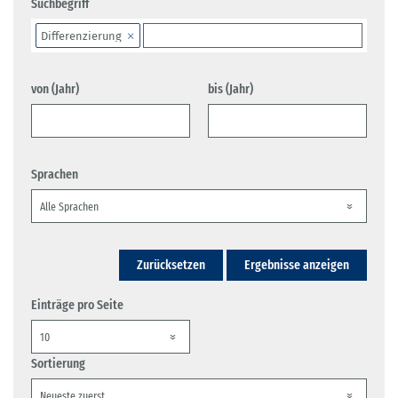
Suchbegriff
Differenzierung
von (Jahr)
bis (Jahr)
Sprachen
Zurücksetzen
Ergebnisse anzeigen
Einträge pro Seite
Sortierung