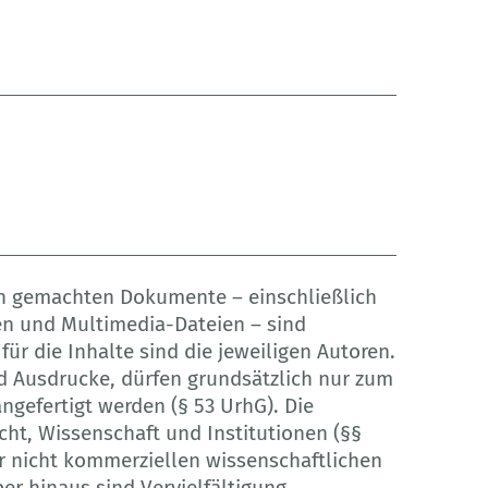
ich gemachten Dokumente – einschließlich
ken und Multimedia-Dateien – sind
für die Inhalte sind die jeweiligen Autoren.
nd Ausdrucke, dürfen grundsätzlich nur zum
ngefertigt werden (§ 53 UrhG). Die
cht, Wissenschaft und Institutionen (§§
r nicht kommerziellen wissenschaftlichen
r hinaus sind Vervielfältigung,