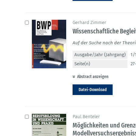
Gerhard Zimmer
Wissenschaftliche Begle
Auf der Suche nach der Theor
Ausgabe/Jahr (Jahrgang)
1/
Seite(n)
27
Abstract anzeigen
Datei-Download
Paul Benteler
Möglichkeiten und Grenz
Modellversuchsergebnis