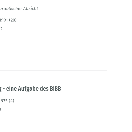
 praktischer Absicht
1991 (20)
12
 - eine Aufgabe des BIBB
1975 (4)
8