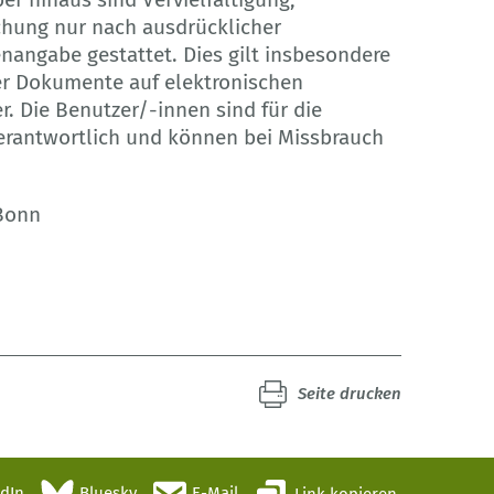
chung nur nach ausdrücklicher
angabe gestattet. Dies gilt insbesondere
der Dokumente auf elektronischen
. Die Benutzer/-innen sind für die
verantwortlich und können bei Missbrauch
 Bonn
Seite drucken
edIn
Bluesky
E-Mail
Link kopieren