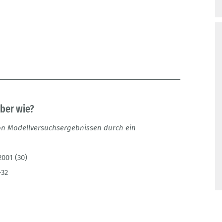
Aber wie?
on Modellversuchsergebnissen durch ein
2001 (30)
-32