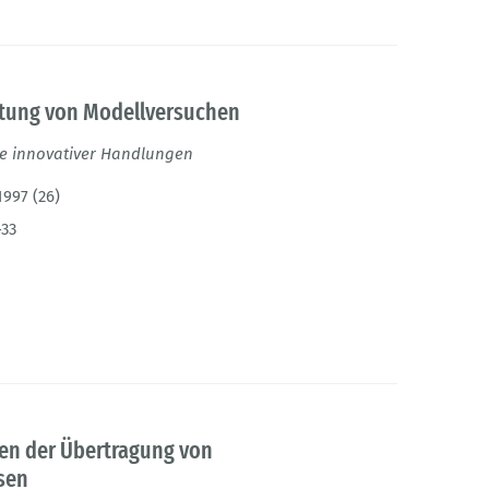
itung von Modellversuchen
ie innovativer Handlungen
1997 (26)
-33
en der Übertragung von
sen