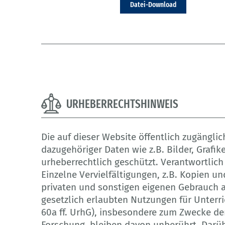
Datei-Download
URHEBERRECHTSHINWEIS
Die auf dieser Website öffentlich zugängl
dazugehöriger Daten wie z.B. Bilder, Grafi
urheberrechtlich geschützt. Verantwortlich 
Einzelne Vervielfältigungen, z.B. Kopien u
privaten und sonstigen eigenen Gebrauch a
gesetzlich erlaubten Nutzungen für Unterri
60a ff. UrhG), insbesondere zum Zwecke de
Forschung, bleiben davon unberührt. Darübe