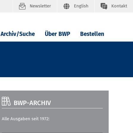
Newsletter
English
Kontakt
Archiv/Suche
Über BWP
Bestellen
BWP-ARCHIV
Alle Ausgaben seit 1972: