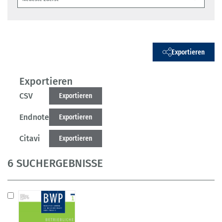
Exportieren
Exportieren
CSV
Exportieren
Endnote
Exportieren
Citavi
Exportieren
6 SUCHERGEBNISSE