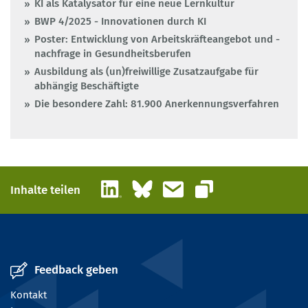
KI als Katalysator für eine neue Lernkultur
BWP 4/2025 - Innovationen durch KI
Poster: Entwicklung von Arbeitskräfteangebot und -
nachfrage in Gesundheitsberufen
Ausbildung als (un)freiwillige Zusatzaufgabe für
abhängig Beschäftigte
Die besondere Zahl: 81.900 Anerkennungsverfahren
LinkedIn
Bluesky
E-Mail
Inhalte teilen
Link kopieren
Feedback geben
Kontakt