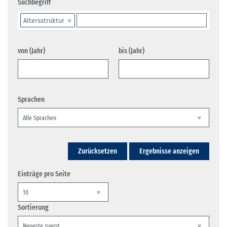
Suchbegriff
Altersstruktur
von (Jahr)
bis (Jahr)
Sprachen
Zurücksetzen
Ergebnisse anzeigen
Einträge pro Seite
Sortierung