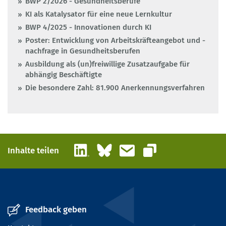
BWP 2/2026 - Gesundheitsberufe
KI als Katalysator für eine neue Lernkultur
BWP 4/2025 - Innovationen durch KI
Poster: Entwicklung von Arbeitskräfteangebot und -
nachfrage in Gesundheitsberufen
Ausbildung als (un)freiwillige Zusatzaufgabe für
abhängig Beschäftigte
Die besondere Zahl: 81.900 Anerkennungsverfahren
LinkedIn
Bluesky
E-Mail
Inhalte teilen
Link kopieren
Feedback geben