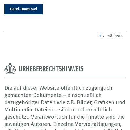
Datei-Download
(current)
1
2
nächste
URHEBERRECHTSHINWEIS
Die auf dieser Website öffentlich zugänglich
gemachten Dokumente – einschließlich
dazugehöriger Daten wie z.B. Bilder, Grafiken und
Multimedia-Dateien – sind urheberrechtlich
geschützt. Verantwortlich für die Inhalte sind die
jeweiligen Autoren. Einzelne Vervielfältigungen,