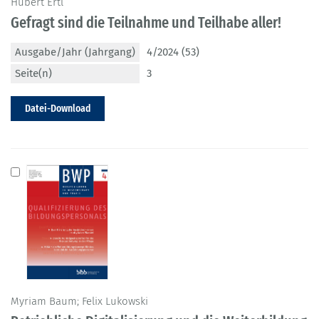
Hubert Ertl
Gefragt sind die Teilnahme und Teilhabe aller!
Ausgabe/Jahr (Jahrgang)
4/2024 (53)
Seite(n)
3
Datei-Download
Myriam Baum; Felix Lukowski