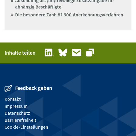
Ausbildung als (un)freiwillige Zusatzaufgabe für
abhängig Beschäftigte
Die besondere Zahl: 81.900 Anerkennungsverfahren
LinkedIn
Bluesky
E-Mail
Inhalte teilen
Link kopieren
Feedback geben
Kontakt
Impressum
Datenschutz
Barrierefreiheit
Cookie-Einstellungen