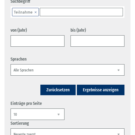
Suchbegriff
Teilnahme
von (Jahr)
bis (Jahr)
Sprachen
Zurücksetzen
Ergebnisse anzeigen
Einträge pro Seite
Sortierung