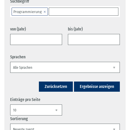
Suchbegriff
Programmierung
von (Jahr)
bis (Jahr)
Sprachen
Zurücksetzen
Ergebnisse anzeigen
Einträge pro Seite
Sortierung