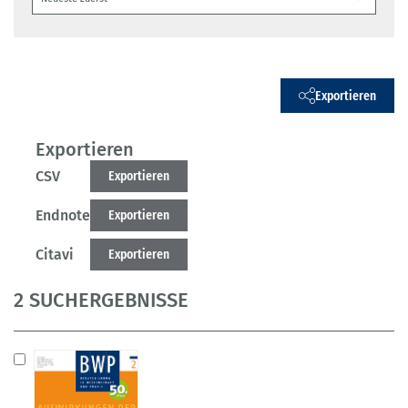
Exportieren
Exportieren
CSV
Exportieren
Endnote
Exportieren
Citavi
Exportieren
2 SUCHERGEBNISSE