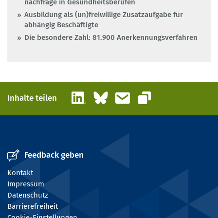
nachfrage in Gesundheitsberufen
Ausbildung als (un)freiwillige Zusatzaufgabe für
abhängig Beschäftigte
Die besondere Zahl: 81.900 Anerkennungsverfahren
LinkedIn
Bluesky
E-Mail
Inhalte teilen
Link kopieren
Feedback geben
Kontakt
Impressum
Datenschutz
Barrierefreiheit
Cookie-Einstellungen