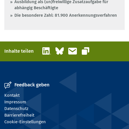
Ausbildung als (un)freiwillige Zusatzaufgabe für
abhängig Beschäftigte
Die besondere Zahl: 81.900 Anerkennungsverfahren
LinkedIn
Bluesky
E-Mail
Inhalte teilen
Link kopieren
Feedback geben
Kontakt
Impressum
Datenschutz
Barrierefreiheit
Cookie-Einstellungen