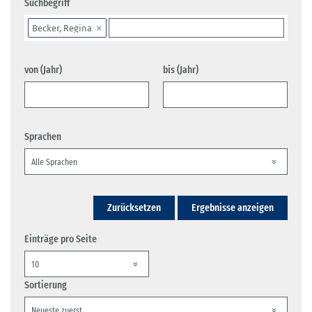
Suchbegriff
Becker, Regina
von (Jahr)
bis (Jahr)
Sprachen
Zurücksetzen
Ergebnisse anzeigen
Einträge pro Seite
Sortierung