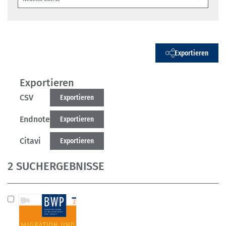
Exportieren
Exportieren
CSV
Exportieren
Endnote
Exportieren
Citavi
Exportieren
2 SUCHERGEBNISSE