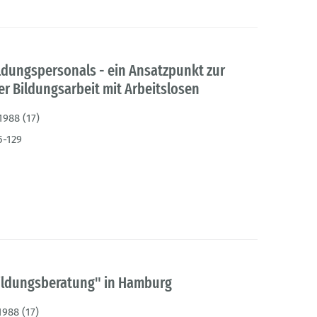
ldungspersonals - ein Ansatzpunkt zur
r Bildungsarbeit mit Arbeitslosen
1988 (17)
5-129
ildungsberatung" in Hamburg
1988 (17)