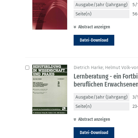
Ausgabe/Jahr (Jahrgang)
5/
Seite(n)
56
Abstract anzeigen
Datei-Download
Dietrich Harke; Helmut Volk-von
Lernberatung - ein Fortb
beruflichen Erwachsene
Ausgabe/Jahr (Jahrgang)
3/
Seite(n)
23
Abstract anzeigen
Datei-Download