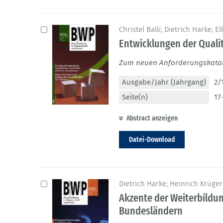
Christel Balli; Dietrich Harke; 
Entwicklungen der Qualit
Zum neuen Anforderungskatalo
Ausgabe/Jahr (Jahrgang)
2/
Seite(n)
17
Abstract anzeigen
Datei-Download
Dietrich Harke; Heinrich Krüger
Akzente der Weiterbildu
Bundesländern