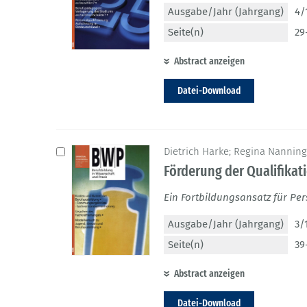
Ausgabe/Jahr (Jahrgang)
4/
Seite(n)
29
Abstract anzeigen
Datei-Download
Dietrich Harke; Regina Nannin
Förderung der Qualifika
Ein Fortbildungsansatz für Per
Ausgabe/Jahr (Jahrgang)
3/
Seite(n)
39
Abstract anzeigen
Datei-Download