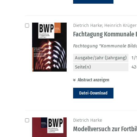
Dietrich Harke; Heinrich Krüger
Fachtagung Kommunale B
Fachtagung "Kommunale Bildun
Ausgabe/Jahr (Jahrgang)
1/
Seite(n)
42
Abstract anzeigen
Datei-Download
Dietrich Harke
Modellversuch zur Fortb