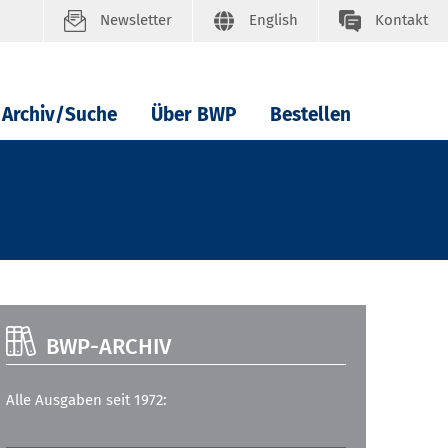
Newsletter
English
Kontakt
Archiv/Suche
Über BWP
Bestellen
BWP-ARCHIV
Alle Ausgaben seit 1972: