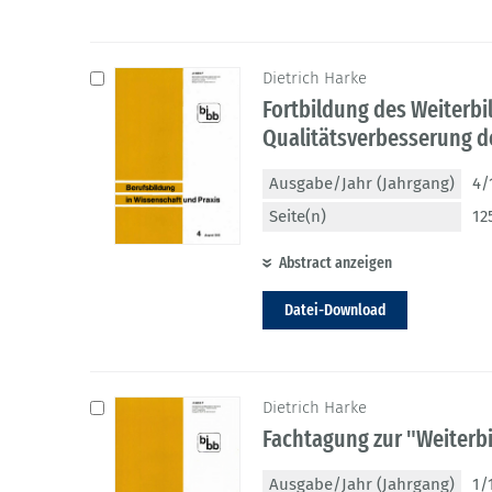
Dietrich Harke
Fortbildung des Weiterbi
Qualitätsverbesserung de
Ausgabe/Jahr (Jahrgang)
4/
Seite(n)
12
Abstract anzeigen
Datei-Download
Dietrich Harke
Fachtagung zur "Weiterb
Ausgabe/Jahr (Jahrgang)
1/