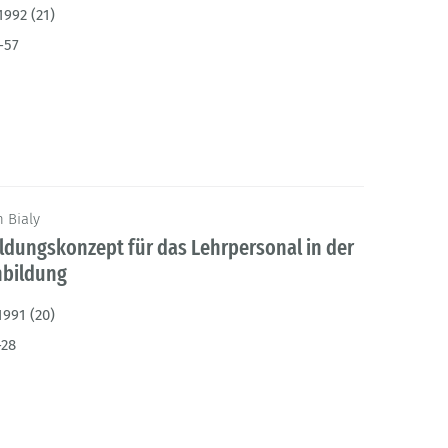
1992 (21)
-57
 Bialy
ildungskonzept für das Lehrpersonal in der
nbildung
1991 (20)
-28