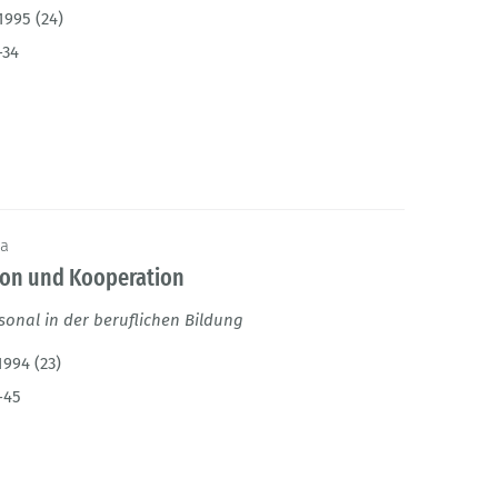
1995 (24)
-34
ga
tion und Kooperation
sonal in der beruflichen Bildung
1994 (23)
-45