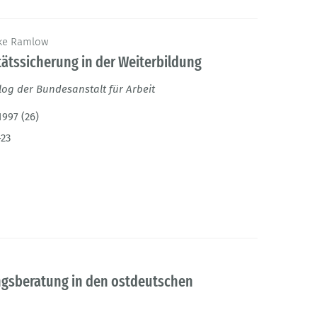
Elke Ramlow
ätssicherung in der Weiterbildung
g der Bundesanstalt für Arbeit
1997 (26)
-23
ngsberatung in den ostdeutschen