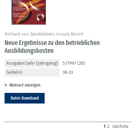
Richard von Bardeleben; Ursula Beicht
Neue Ergebnisse zu den betrieblichen
Ausbildungskosten
Ausgabe/Jahr (Jahrgang)
5/1997 (26)
Seite(n)
30-33
Abstract anzeigen
Datei-Download
(current)
1
2
nächste