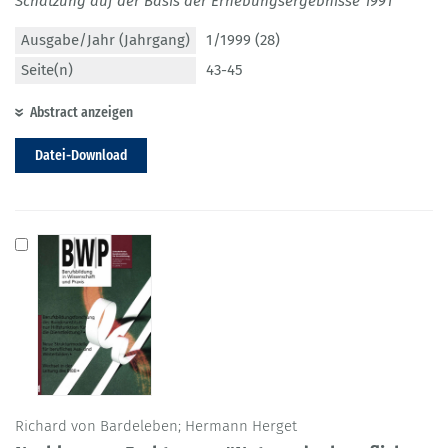
Schätzung auf der Basis der Erhebungsergebnisse 1991
Ausgabe/Jahr (Jahrgang)
1/1999 (28)
Seite(n)
43-45
Abstract anzeigen
Datei-Download
Richard von Bardeleben; Hermann Herget