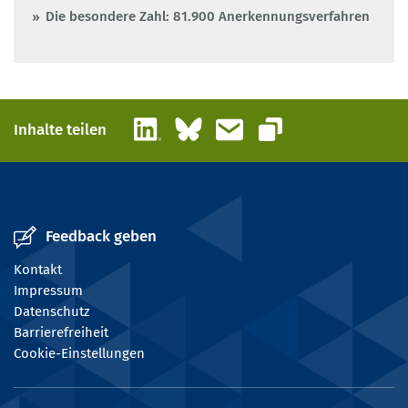
Die besondere Zahl: 81.900 Anerkennungsverfahren
LinkedIn
Bluesky
E-Mail
Inhalte teilen
Link kopieren
Feedback geben
Kontakt
Impressum
Datenschutz
Barrierefreiheit
Cookie-Einstellungen