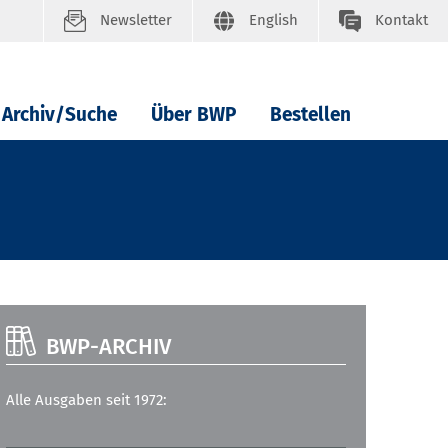
Newsletter
English
Kontakt
Archiv/Suche
Über BWP
Bestellen
BWP-ARCHIV
Alle Ausgaben seit 1972: