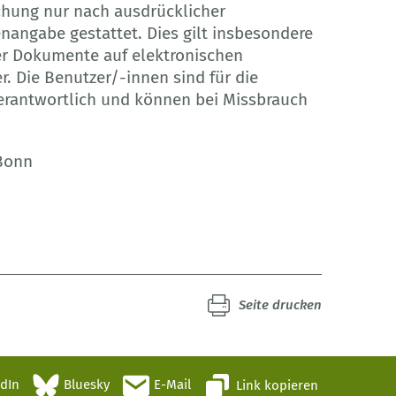
chung nur nach ausdrücklicher
angabe gestattet. Dies gilt insbesondere
der Dokumente auf elektronischen
. Die Benutzer/-innen sind für die
verantwortlich und können bei Missbrauch
 Bonn
Seite drucken
edIn
Bluesky
E-Mail
Link kopieren