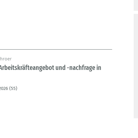
chroer
Arbeitskräfteangebot und -nachfrage in
2026 (55)