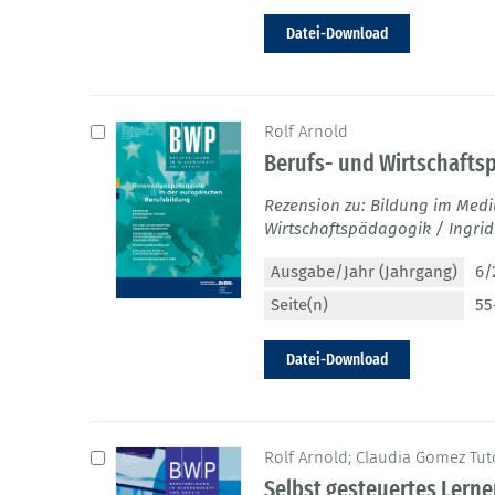
Datei-Download
Rolf Arnold
Berufs- und Wirtschafts
Rezension zu: Bildung im Medi
Wirtschaftspädagogik / Ingrid 
Ausgabe/Jahr (Jahrgang)
6/
Seite(n)
55
Datei-Download
Rolf Arnold; Claudia Gomez Tut
Selbst gesteuertes Lerne