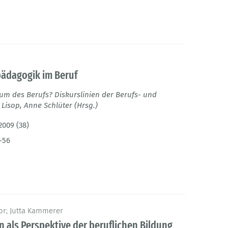
pädagogik im Beruf
um des Berufs? Diskurslinien der Berufs- und
Lisop, Anne Schlüter (Hrsg.)
2009 (38)
-56
or; Jutta Kammerer
n als Perspektive der beruflichen Bildung