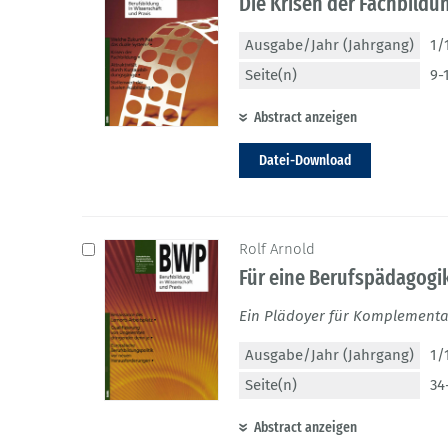
Die Krisen der Fachbildu
Ausgabe/Jahr (Jahrgang)
1/
Seite(n)
9-
Abstract anzeigen
Datei-Download
Rolf Arnold
Für eine Berufspädagogi
Ein Plädoyer für Komplementar
Ausgabe/Jahr (Jahrgang)
1/
Seite(n)
34
Abstract anzeigen