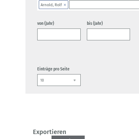
Arnold, Rolf
von (Jahr)
bis (Jahr)
Einträge pro Seite
Exportieren