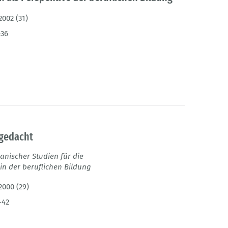
2002 (31)
-36
 gedacht
anischer Studien für die
n der beruflichen Bildung
2000 (29)
-42