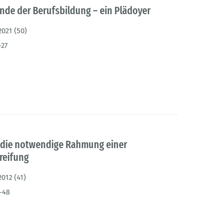
nde der Berufsbildung – ein Plädoyer
2021 (50)
-27
 die notwendige Rahmung einer
reifung
2012 (41)
-48