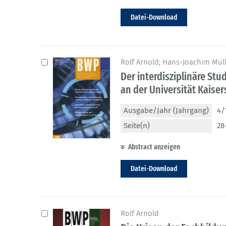
Datei-Download
Rolf Arnold; Hans-Joachim Mül
Der interdisziplinäre St
an der Universität Kaiser
Ausgabe/Jahr (Jahrgang)
4/
Seite(n)
28
Abstract anzeigen
Datei-Download
Rolf Arnold