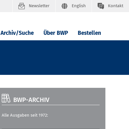
Newsletter
English
Kontakt
Archiv/Suche
Über BWP
Bestellen
BWP-ARCHIV
Alle Ausgaben seit 1972: