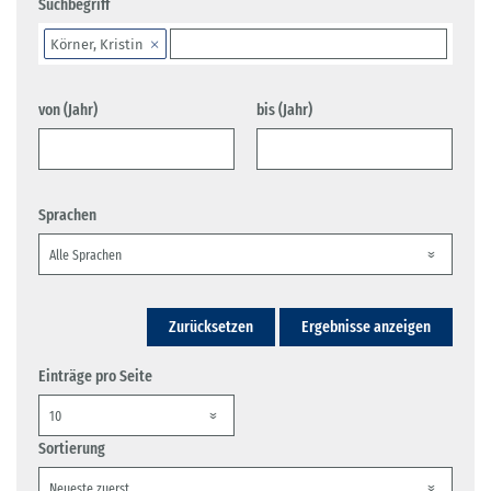
Suchbegriff
Körner, Kristin
von (Jahr)
bis (Jahr)
Sprachen
Zurücksetzen
Ergebnisse anzeigen
Einträge pro Seite
Sortierung