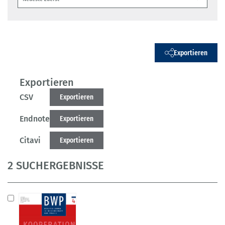
Exportieren
Exportieren
CSV
Exportieren
Endnote
Exportieren
Citavi
Exportieren
2 SUCHERGEBNISSE