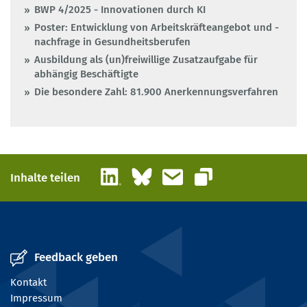
BWP 4/2025 - Innovationen durch KI
Poster: Entwicklung von Arbeitskräfteangebot und -
nachfrage in Gesundheitsberufen
Ausbildung als (un)freiwillige Zusatzaufgabe für
abhängig Beschäftigte
Die besondere Zahl: 81.900 Anerkennungsverfahren
LinkedIn
Bluesky
E-Mail
Inhalte teilen
Link kopieren
Feedback geben
Kontakt
Impressum