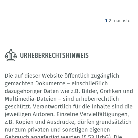
(current)
1
2
nächste
URHEBERRECHTSHINWEIS
Die auf dieser Website öffentlich zugänglich
gemachten Dokumente – einschließlich
dazugehöriger Daten wie z.B. Bilder, Grafiken und
Multimedia-Dateien – sind urheberrechtlich
geschützt. Verantwortlich für die Inhalte sind die
jeweiligen Autoren. Einzelne Vervielfältigungen,
z.B. Kopien und Ausdrucke, dürfen grundsätzlich
nur zum privaten und sonstigen eigenen
Gebrauch angefertigt werden (§ 53 UrhG). Die