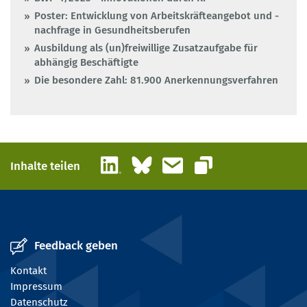
Poster: Entwicklung von Arbeitskräfteangebot und -
nachfrage in Gesundheitsberufen
Ausbildung als (un)freiwillige Zusatzaufgabe für
abhängig Beschäftigte
Die besondere Zahl: 81.900 Anerkennungsverfahren
LinkedIn
Bluesky
E-Mail
Inhalte teilen
Link kopieren
Feedback geben
Kontakt
Impressum
Datenschutz