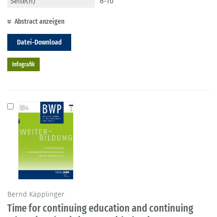
Seite(n)
6-10
Abstract anzeigen
Datei-Download
Infografik
Bernd Käpplinger
Time for continuing education and continuing