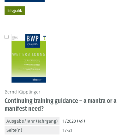
Infografik
Bernd Käpplinger
Continuing training guidance – a mantra or a
manifest need?
Ausgabe/Jahr (Jahrgang)
1/2020 (49)
Seite(n)
17-21