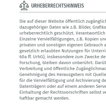
URHEBERRECHTSHINWEIS
Die auf dieser Website öffentlich zugängl
dazugehöriger Daten wie z.B. Bilder, Grafi
urheberrechtlich geschützt. Verantwortlich 
Einzelne Vervielfältigungen, z.B. Kopien u
privaten und sonstigen eigenen Gebrauch a
gesetzlich erlaubten Nutzungen für Unterri
60a ff. UrhG), insbesondere zum Zwecke de
Forschung, bleiben davon unberührt. Darübe
Verbreitung und öffentliche Zugänglichma
Genehmigung des Herausgebers mit Quellen
für die Vervielfältigung und Archivierung 
Datenträgern oder auf einem anderen Server
Einhaltung der Rechtsvorschriften selbst 
haftbar gemacht werden.