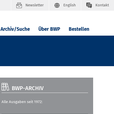
Newsletter
English
Kontakt
Archiv/Suche
Über BWP
Bestellen
BWP-ARCHIV
Alle Ausgaben seit 1972: