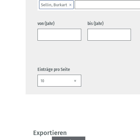
Sellin, Burkart
von (Jahr)
bis (Jahr)
Einträge pro Seite
Exportieren