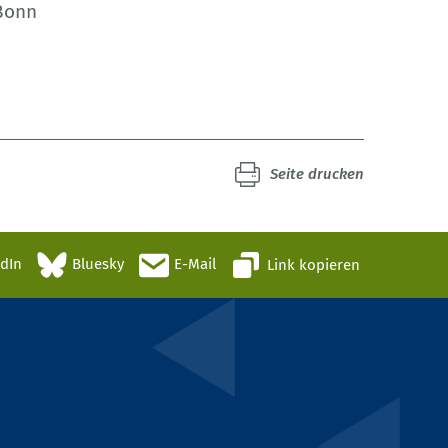
 Bonn
Seite drucken
edIn
Bluesky
E-Mail
Link kopieren