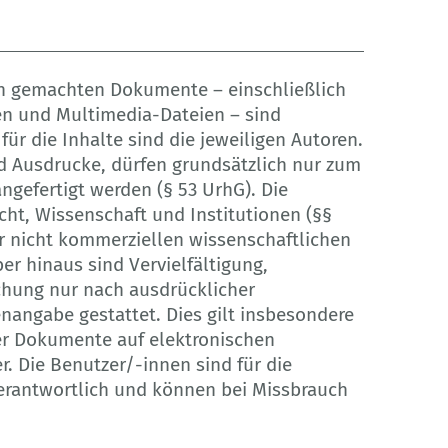
ich gemachten Dokumente – einschließlich
ken und Multimedia-Dateien – sind
für die Inhalte sind die jeweiligen Autoren.
nd Ausdrucke, dürfen grundsätzlich nur zum
ngefertigt werden (§ 53 UrhG). Die
cht, Wissenschaft und Institutionen (§§
r nicht kommerziellen wissenschaftlichen
r hinaus sind Vervielfältigung,
chung nur nach ausdrücklicher
angabe gestattet. Dies gilt insbesondere
der Dokumente auf elektronischen
. Die Benutzer/-innen sind für die
verantwortlich und können bei Missbrauch