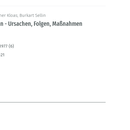
r Kloas; Burkart Sellin
on - Ursachen, Folgen, Maßnahmen
1977 (6)
-21