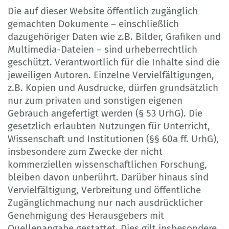
Die auf dieser Website öffentlich zugänglich
gemachten Dokumente – einschließlich
dazugehöriger Daten wie z.B. Bilder, Grafiken und
Multimedia-Dateien – sind urheberrechtlich
geschützt. Verantwortlich für die Inhalte sind die
jeweiligen Autoren. Einzelne Vervielfältigungen,
z.B. Kopien und Ausdrucke, dürfen grundsätzlich
nur zum privaten und sonstigen eigenen
Gebrauch angefertigt werden (§ 53 UrhG). Die
gesetzlich erlaubten Nutzungen für Unterricht,
Wissenschaft und Institutionen (§§ 60a ff. UrhG),
insbesondere zum Zwecke der nicht
kommerziellen wissenschaftlichen Forschung,
bleiben davon unberührt. Darüber hinaus sind
Vervielfältigung, Verbreitung und öffentliche
Zugänglichmachung nur nach ausdrücklicher
Genehmigung des Herausgebers mit
Quellenangabe gestattet. Dies gilt insbesondere