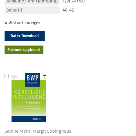
Ausgabe/Jahr (Jahrgang)
1/2024 (53)
Seite(n)
40-42
Abstract anzeigen
Datei-Download
Electronic supplement
Sabine Mohr; Margit Ebbinghaus