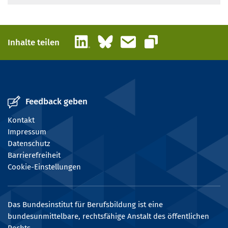
LinkedIn
Bluesky
E-Mail
Inhalte teilen
Link kopieren
Feedback geben
Kontakt
Impressum
Datenschutz
Barrierefreiheit
Cookie-Einstellungen
Das Bundesinstitut für Berufsbildung ist eine
bundesunmittelbare, rechtsfähige Anstalt des öffentlichen