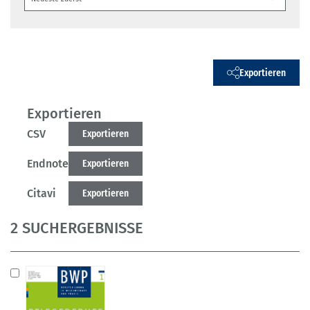
Exportieren
Exportieren
CSV
Exportieren
Endnote
Exportieren
Citavi
Exportieren
2 SUCHERGEBNISSE