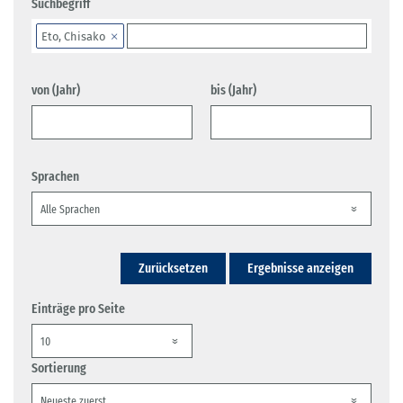
Suchbegriff
Eto, Chisako
von (Jahr)
bis (Jahr)
Sprachen
Zurücksetzen
Ergebnisse anzeigen
Einträge pro Seite
Sortierung