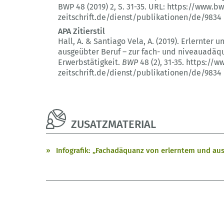
BWP 48 (2019) 2
, S. 31-35.
URL: https://www.bw
zeitschrift.de/dienst/publikationen/de/9834
APA Zitierstil
Hall, A. & Santiago Vela, A. (2019).
Erlernter u
ausgeübter Beruf – zur fach- und niveauadäq
Erwerbstätigkeit.
BWP
48 (2)
, 31-35.
https://w
zeitschrift.de/dienst/publikationen/de/9834
ZUSATZMATERIAL
Infografik: „Fachadäquanz von erlerntem und a