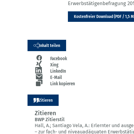
Erwerbstätigenbefragung 201
Kostenfreier Download (PDF / 1,5 M
Inhalt teilen
Facebook
Xing
LinkedIn
E-Mail
Link kopieren
Zitieren
Zitieren
BWP Zitierstil
Hall, A.; Santiago Vela, A.:
Erlernter und ausge
– zur fach- und niveauadäquaten Erwerbstätig