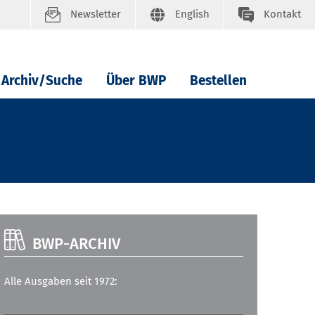
Newsletter
English
Kontakt
Archiv/Suche
Über BWP
Bestellen
BWP-ARCHIV
Alle Ausgaben seit 1972: