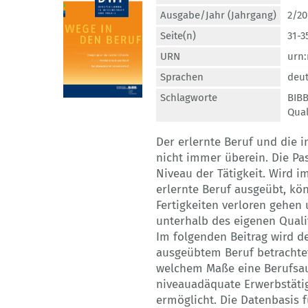
Ausgabe/Jahr (Jahrgang)
2/20
Seite(n)
31-3
URN
urn:
Sprachen
deut
Schlagworte
BIB
Qual
Der erlernte Beruf und die 
nicht immer überein. Die Pas
Niveau der Tätigkeit. Wird i
erlernte Beruf ausgeübt, kö
Fertigkeiten verloren gehen 
unterhalb des eigenen Qual
Im folgenden Beitrag wird 
ausgeübtem Beruf betrachte
welchem Maße eine Berufsa
niveauadäquate Erwerbstätig
ermöglicht. Die Datenbasis 