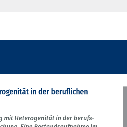
ogenität in der beruflichen
 mit Heterogenität in der berufs-
schung. Eine Bestandsaufnahme im