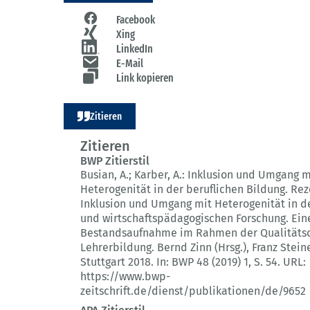
Facebook
Xing
LinkedIn
E-Mail
Link kopieren
Zitieren
Zitieren
BWP Zitierstil
Busian, A.; Karber, A.:
Inklusion und Umgang m
Heterogenität in der beruflichen Bildung.
Rez
Inklusion und Umgang mit Heterogenität in de
und wirtschaftspädagogischen Forschung. Ein
Bestandsaufnahme im Rahmen der Qualitätso
Lehrerbildung. Bernd Zinn (Hrsg.), Franz Stein
Stuttgart 2018.
In: BWP 48 (2019) 1
, S. 54.
URL:
https://www.bwp-
zeitschrift.de/dienst/publikationen/de/9652