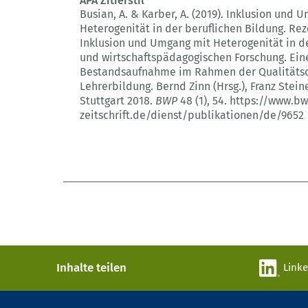
APA Zitierstil
Busian, A. & Karber, A. (2019).
Inklusion und U
Heterogenität in der beruflichen Bildung.
Rez
Inklusion und Umgang mit Heterogenität in de
und wirtschaftspädagogischen Forschung. Ein
Bestandsaufnahme im Rahmen der Qualitätso
Lehrerbildung. Bernd Zinn (Hrsg.), Franz Stein
Stuttgart 2018.
BWP
48 (1)
, 54.
https://www.bw
zeitschrift.de/dienst/publikationen/de/9652
Inhalte teilen
Link