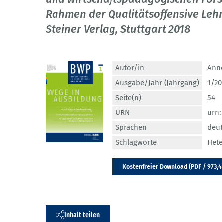
Rahmen der Qualitätsoffensive Lehre
Steiner Verlag, Stuttgart 2018
Autor/in
Ann
Ausgabe/Jahr (Jahrgang)
1/20
Seite(n)
54
URN
urn
Sprachen
deu
Schlagworte
Hete
Kostenfreier Download (PDF / 973,4
Inhalt teilen