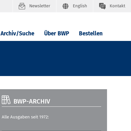
Newsletter
English
Kontakt
Archiv/Suche
Über BWP
Bestellen
BWP-ARCHIV
Alle Ausgaben seit 1972: