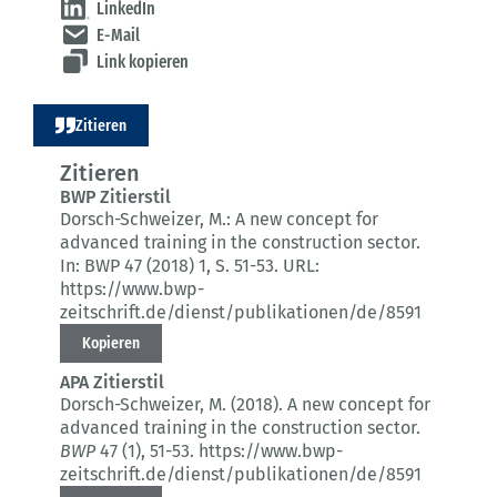
LinkedIn
E-Mail
Link kopieren
Zitieren
Zitieren
BWP Zitierstil
Dorsch-Schweizer, M.:
A new concept for
advanced training in the construction sector.
In: BWP 47 (2018) 1
, S. 51-53.
URL:
https://www.bwp-
zeitschrift.de/dienst/publikationen/de/8591
Kopieren
APA Zitierstil
Dorsch-Schweizer, M. (2018).
A new concept for
advanced training in the construction sector.
BWP
47 (1)
, 51-53.
https://www.bwp-
zeitschrift.de/dienst/publikationen/de/8591