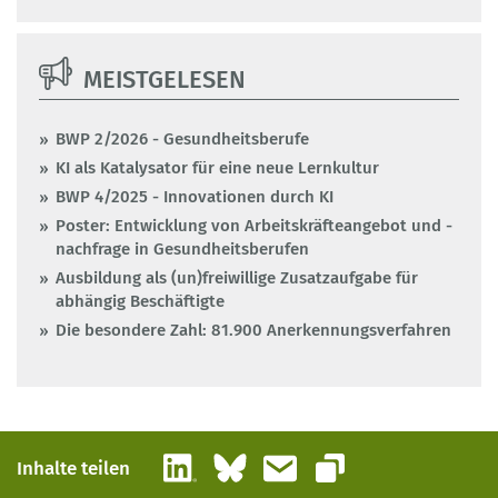
MEISTGELESEN
BWP 2/2026 - Gesundheitsberufe
KI als Katalysator für eine neue Lernkultur
BWP 4/2025 - Innovationen durch KI
Poster: Entwicklung von Arbeitskräfteangebot und -
nachfrage in Gesundheitsberufen
Ausbildung als (un)freiwillige Zusatzaufgabe für
abhängig Beschäftigte
Die besondere Zahl: 81.900 Anerkennungsverfahren
LinkedIn
Bluesky
E-Mail
Inhalte teilen
Link kopieren