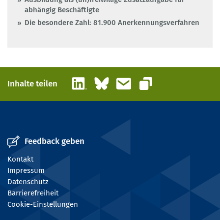
abhängig Beschäftigte
Die besondere Zahl: 81.900 Anerkennungsverfahren
LinkedIn
Bluesky
E-Mail
Inhalte teilen
Link kopieren
Feedback geben
Kontakt
Impressum
Datenschutz
Barrierefreiheit
Cookie-Einstellungen