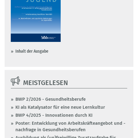
Inhalt der Ausgabe
MEISTGELESEN
BWP 2/2026 - Gesundheitsberufe
KI als Katalysator für eine neue Lernkultur
BWP 4/2025 - Innovationen durch KI
Poster: Entwicklung von Arbeitskräfteangebot und -
nachfrage in Gesundheitsberufen
Ausbildung als (un)freiwillige Zusatzaufgabe für