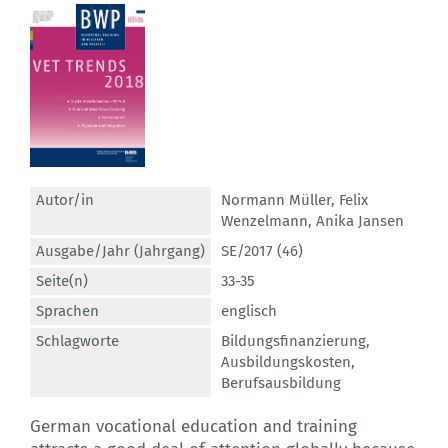
Autor/in
Normann Müller
,
Felix
Wenzelmann
,
Anika Jansen
Ausgabe/Jahr (Jahrgang)
SE/2017 (46)
Seite(n)
33-35
Sprachen
englisch
Schlagworte
Bildungsfinanzierung
,
Ausbildungskosten
,
Berufsausbildung
German vocational education and training