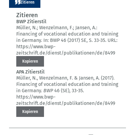
Zitieren
Zitieren
BWP Zitierstil
Müller, N.; Wenzelmann, F.; Jansen, A.:
Financing of vocational education and training
in Germany.
In: BWP 46 (2017) SE
, S. 33-35.
URL:
https://www.bwp-
zeitschrift.de/dienst/publikationen/de/8499
Kopieren
APA Zitierstil
Müller, N., Wenzelmann, F. & Jansen, A. (2017).
Financing of vocational education and training
in Germany.
BWP
46 (SE)
, 33-35.
https://www.bwp-
zeitschrift.de/dienst/publikationen/de/8499
Kopieren