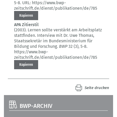
5-8.
URL: https://www.bwp-
zeitschrift.de/dienst/publikationen/de/785
Kopieren
APA Zitierstil
(2003).
Lernen sollte verstärkt am Arbeitsplatz
stattfinden.
Interview mit Dr. Uwe Thomas,
Staatssekretär im Bundesministerium für
Bildung und Forschung.
BWP
32 (3)
, 5-8.
https://www.bwp-
zeitschrift.de/dienst/publikationen/de/785
Kopieren
Seite drucken
BWP-ARCHIV