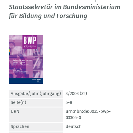
Staatssekretär im Bundesministerium
für Bildung und Forschung
Ausgabe/Jahr (Jahrgang)
3/2003 (32)
Seite(n)
5-8
URN
urn:nbn:de:0035-bwp-
03305-0
Sprachen
deutsch