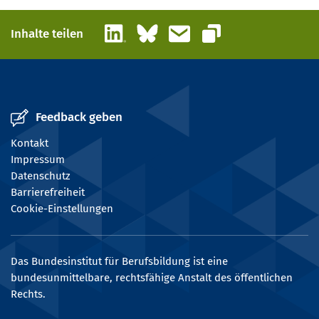
LinkedIn
Bluesky
E-Mail
Inhalte teilen
Link kopieren
Feedback geben
Kontakt
Impressum
Datenschutz
Barrierefreiheit
Cookie-Einstellungen
Das Bundesinstitut für Berufsbildung ist eine
bundesunmittelbare, rechtsfähige Anstalt des öffentlichen
Rechts.