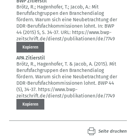
BWP Zitierstil
Brötz, R.; Hagenhofer, T.; Jacob, A.:
Mit
Berufsfachgruppen den Branchendialog
fördern.
Warum sich eine Neubetrachtung der
DDR-Berufsfachkommissionen lohnt.
In: BWP
44 (2015) 5
, S. 34-37.
URL: https://www.bwp-
zeitschrift.de/dienst/publikationen/de/7749
Kopieren
APA Zitierstil
Brötz, R., Hagenhofer, T. & Jacob, A. (2015).
Mit
Berufsfachgruppen den Branchendialog
fördern.
Warum sich eine Neubetrachtung der
DDR-Berufsfachkommissionen lohnt.
BWP
44
(5)
, 34-37.
https://www.bwp-
zeitschrift.de/dienst/publikationen/de/7749
Kopieren
Seite drucken