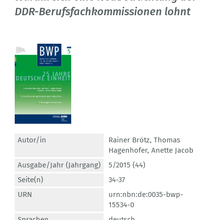
DDR-Berufsfachkommissionen lohnt
Autor/in
Rainer Brötz
,
Thomas
Hagenhofer
,
Anette Jacob
Ausgabe/Jahr (Jahrgang)
5/2015 (44)
Seite(n)
34-37
URN
urn:nbn:de:0035-bwp-
15534-0
Sprachen
deutsch