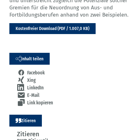
und unterstreicht zugleich die Potenziale solcher
Gremien für die Neuordnung von Aus- und
Fortbildungsberufen anhand von zwei Beispielen.
Kostenfreier Download (PDF / 1.007,0 KB)
Inhalt teilen
Facebook
Xing
LinkedIn
E-Mail
Link kopieren
Zitieren
Zitieren