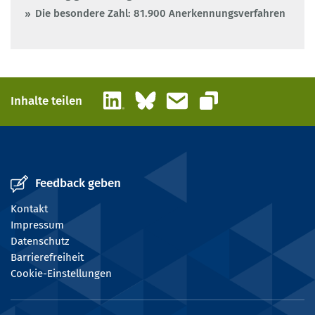
Die besondere Zahl: 81.900 Anerkennungsverfahren
LinkedIn
Bluesky
E-Mail
Inhalte teilen
Link kopieren
Feedback geben
Kontakt
Impressum
Datenschutz
Barrierefreiheit
Cookie-Einstellungen