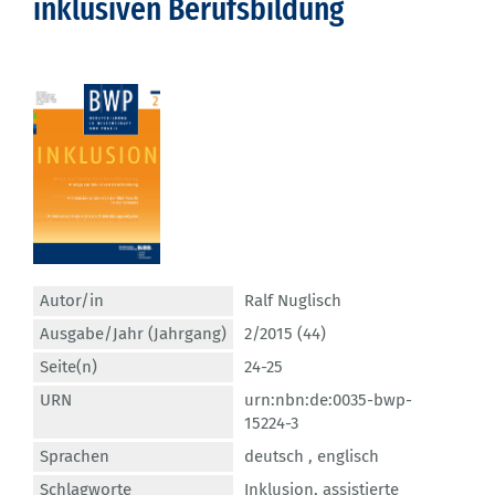
inklusiven Berufsbildung
Autor/in
Ralf Nuglisch
Ausgabe/Jahr (Jahrgang)
2/2015 (44)
Seite(n)
24-25
URN
urn:nbn:de:0035-bwp-
15224-3
Sprachen
deutsch ,
englisch
Schlagworte
Inklusion
,
assistierte