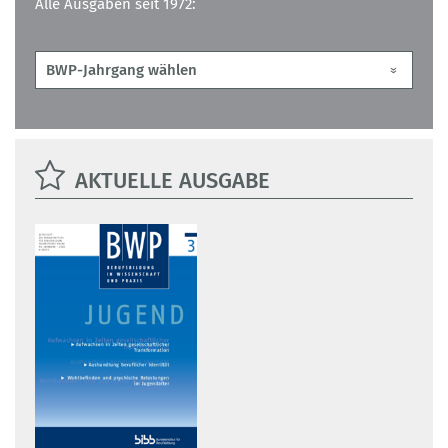
Alle Ausgaben seit 1972:
AKTUELLE AUSGABE