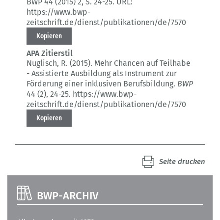
BWP 44 (2015) 2
, S. 24-25.
URL:
https://www.bwp-
zeitschrift.de/dienst/publikationen/de/7570
Kopieren
APA Zitierstil
Nuglisch, R. (2015).
Mehr Chancen auf Teilhabe
- Assistierte Ausbildung als Instrument zur
Förderung einer inklusiven Berufsbildung.
BWP
44 (2)
, 24-25.
https://www.bwp-
zeitschrift.de/dienst/publikationen/de/7570
Kopieren
Seite drucken
BWP-ARCHIV