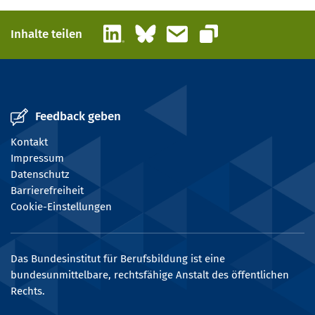
LinkedIn
Bluesky
E-Mail
Inhalte teilen
Link kopieren
Feedback geben
Kontakt
Impressum
Datenschutz
Barrierefreiheit
Cookie-Einstellungen
Das Bundesinstitut für Berufsbildung ist eine
bundesunmittelbare, rechtsfähige Anstalt des öffentlichen
Rechts.