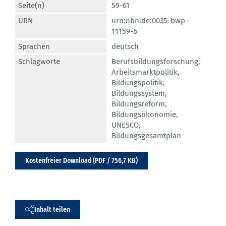
Seite(n)
59-61
URN
urn:nbn:de:0035-bwp-
11159-6
Sprachen
deutsch
Schlagworte
Berufsbildungsforschung
,
Arbeitsmarktpolitik
,
Bildungspolitik
,
Bildungssystem
,
Bildungsreform
,
Bildungsökonomie
,
UNESCO
,
Bildungsgesamtplan
Kostenfreier Download (PDF / 756,7 KB)
Inhalt teilen