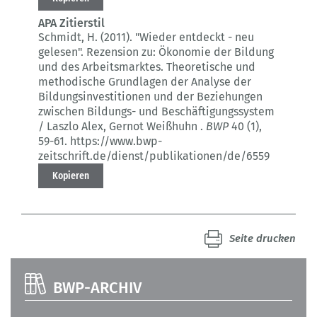
APA Zitierstil
Schmidt, H. (2011).
"Wieder entdeckt - neu
gelesen".
Rezension zu: Ökonomie der Bildung
und des Arbeitsmarktes. Theoretische und
methodische Grundlagen der Analyse der
Bildungsinvestitionen und der Beziehungen
zwischen Bildungs- und Beschäftigungssystem
/ Laszlo Alex, Gernot Weißhuhn .
BWP
40 (1)
,
59-61.
https://www.bwp-
zeitschrift.de/dienst/publikationen/de/6559
Kopieren
Seite drucken
BWP-ARCHIV