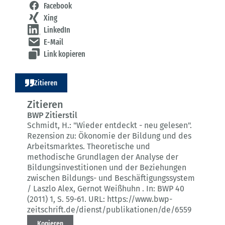
Facebook
Xing
LinkedIn
E-Mail
Link kopieren
Zitieren
Zitieren
BWP Zitierstil
Schmidt, H.:
"Wieder entdeckt - neu gelesen".
Rezension zu: Ökonomie der Bildung und des
Arbeitsmarktes. Theoretische und
methodische Grundlagen der Analyse der
Bildungsinvestitionen und der Beziehungen
zwischen Bildungs- und Beschäftigungssystem
/ Laszlo Alex, Gernot Weißhuhn .
In: BWP 40
(2011) 1
, S. 59-61.
URL: https://www.bwp-
zeitschrift.de/dienst/publikationen/de/6559
Kopieren