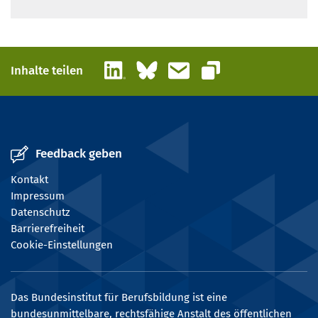
LinkedIn
Bluesky
E-Mail
Inhalte teilen
Link kopieren
Feedback geben
Kontakt
Impressum
Datenschutz
Barrierefreiheit
Cookie-Einstellungen
Das Bundesinstitut für Berufsbildung ist eine
bundesunmittelbare, rechtsfähige Anstalt des öffentlichen