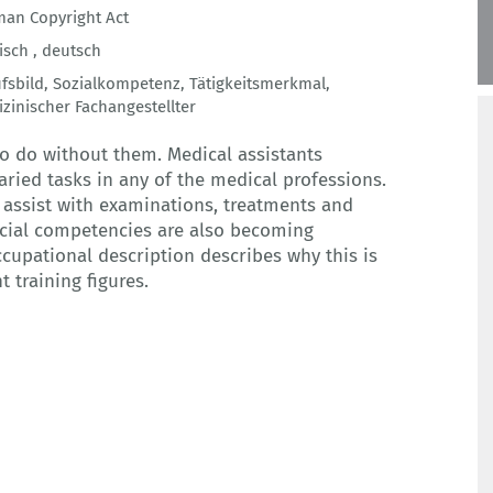
an Copyright Act
isch ,
deutsch
fsbild
,
Sozialkompetenz
,
Tätigkeitsmerkmal
,
zinischer Fachangestellter
to do without them. Medical assistants
ried tasks in any of the medical professions.
 assist with examinations, treatments and
ocial competencies are also becoming
occupational description describes why this is
 training figures.