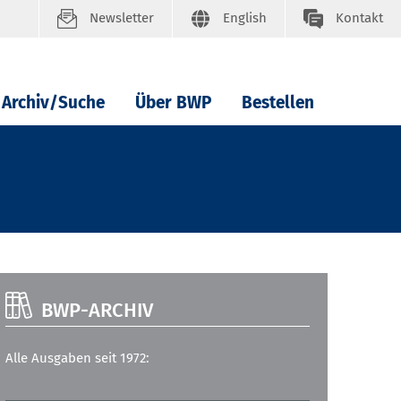
Newsletter
English
Kontakt
Archiv/Suche
Über BWP
Bestellen
BWP-ARCHIV
Alle Ausgaben seit 1972: