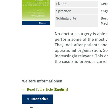
Lizenz
Germ
Sprachen
engl
Schlagworte
Beru
Medi
No doctor’s surgery is able 
perform some of the most va
They look after patients and
operational organisation. S
increasingly relevant. This 
the case and provides current
Weitere Informationen
Read full article (English)
Inhalt teilen