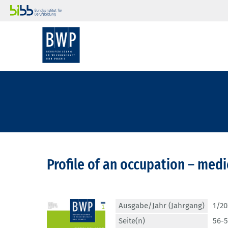
Profile of an occupation – medi
Ausgabe/Jahr (Jahrgang)
1/20
Seite(n)
56-5