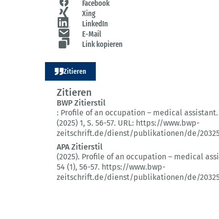
Facebook
Xing
LinkedIn
E-Mail
Link kopieren
Zitieren
Zitieren
BWP Zitierstil
:
Profile of an occupation – medical assistant.
(2025) 1
, S. 56-57.
URL: https://www.bwp-
zeitschrift.de/dienst/publikationen/de/2032
APA Zitierstil
(2025).
Profile of an occupation – medical assi
54 (1)
, 56-57.
https://www.bwp-
zeitschrift.de/dienst/publikationen/de/2032