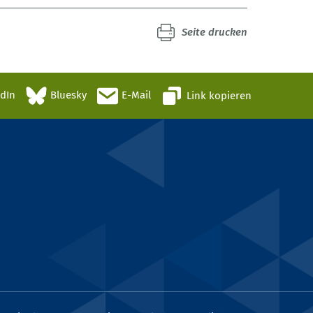
Seite drucken
edIn
Bluesky
E-Mail
Link kopieren