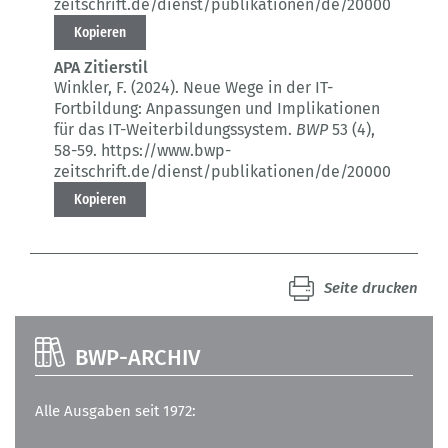
zeitschrift.de/dienst/publikationen/de/20000
Kopieren
APA Zitierstil
Winkler, F. (2024).
Neue Wege in der IT-
Fortbildung: Anpassungen und Implikationen
für das IT-Weiterbildungssystem.
BWP
53 (4)
,
58-59.
https://www.bwp-
zeitschrift.de/dienst/publikationen/de/20000
Kopieren
Seite drucken
BWP-ARCHIV
Alle Ausgaben seit 1972: