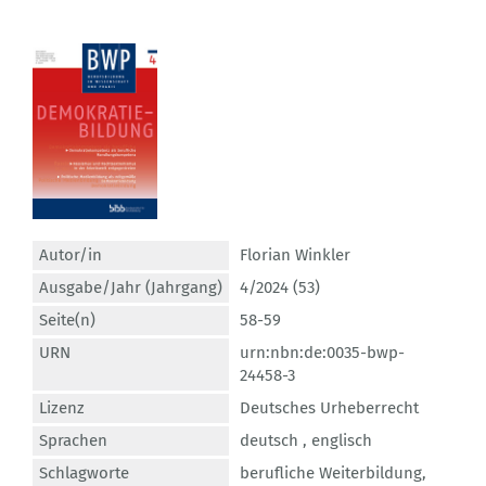
Autor/in
Florian Winkler
Ausgabe/Jahr (Jahrgang)
4/2024 (53)
Seite(n)
58-59
URN
urn:nbn:de:0035-bwp-
24458-3
Lizenz
Deutsches Urheberrecht
Sprachen
deutsch ,
englisch
Schlagworte
berufliche Weiterbildung
,