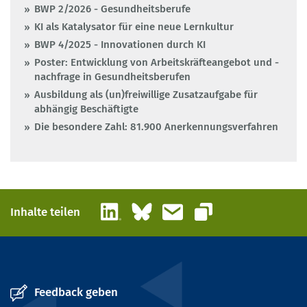
BWP 2/2026 - Gesundheitsberufe
KI als Katalysator für eine neue Lernkultur
BWP 4/2025 - Innovationen durch KI
Poster: Entwicklung von Arbeitskräfteangebot und -
nachfrage in Gesundheitsberufen
Ausbildung als (un)freiwillige Zusatzaufgabe für
abhängig Beschäftigte
Die besondere Zahl: 81.900 Anerkennungsverfahren
LinkedIn
Bluesky
E-Mail
Inhalte teilen
Link kopieren
Feedback geben