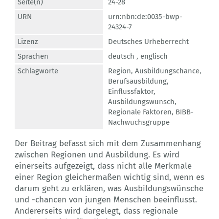
Seite(n)
24-28
URN
urn:nbn:de:0035-bwp-
24324-7
Lizenz
Deutsches Urheberrecht
Sprachen
deutsch ,
englisch
Schlagworte
Region
,
Ausbildungschance
,
Berufsausbildung
,
Einflussfaktor
,
Ausbildungswunsch
,
Regionale Faktoren
,
BIBB-
Nachwuchsgruppe
Der Beitrag befasst sich mit dem Zusammenhang
zwischen Regionen und Ausbildung. Es wird
einerseits aufgezeigt, dass nicht alle Merkmale
einer Region gleichermaßen wichtig sind, wenn es
darum geht zu erklären, was Ausbildungswünsche
und -chancen von jungen Menschen beeinflusst.
Andererseits wird dargelegt, dass regionale