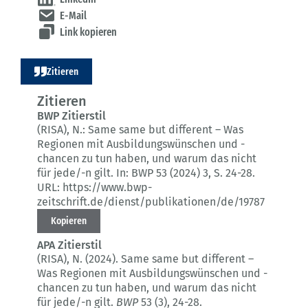
E-Mail
Link kopieren
Zitieren
Zitieren
BWP Zitierstil
(RISA), N.:
Same same but different – Was
Regionen mit Ausbildungswünschen und -
chancen zu tun haben, und warum das nicht
für jede/-n gilt.
In: BWP 53 (2024) 3
, S. 24-28.
URL: https://www.bwp-
zeitschrift.de/dienst/publikationen/de/19787
Kopieren
APA Zitierstil
(RISA), N. (2024).
Same same but different –
Was Regionen mit Ausbildungswünschen und -
chancen zu tun haben, und warum das nicht
für jede/-n gilt.
BWP
53 (3)
, 24-28.