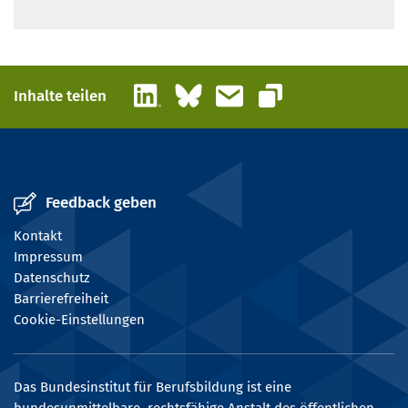
LinkedIn
Bluesky
E-Mail
Inhalte teilen
Link kopieren
Feedback geben
Kontakt
Impressum
Datenschutz
Barrierefreiheit
Cookie-Einstellungen
Das Bundesinstitut für Berufsbildung ist eine
bundesunmittelbare, rechtsfähige Anstalt des öffentlichen