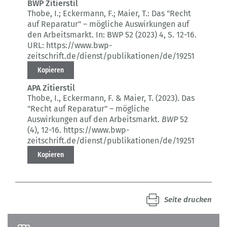
BWP Zitierstil
Thobe, I.; Eckermann, F.; Maier, T.:
Das "Recht
auf Reparatur" – mögliche Auswirkungen auf
den Arbeitsmarkt.
In: BWP 52 (2023) 4
, S. 12-16.
URL: https://www.bwp-
zeitschrift.de/dienst/publikationen/de/19251
Kopieren
APA Zitierstil
Thobe, I., Eckermann, F. & Maier, T. (2023).
Das
"Recht auf Reparatur" – mögliche
Auswirkungen auf den Arbeitsmarkt.
BWP
52
(4)
, 12-16.
https://www.bwp-
zeitschrift.de/dienst/publikationen/de/19251
Kopieren
Seite drucken