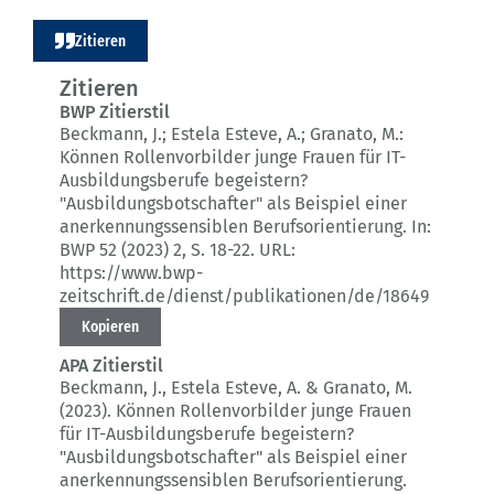
Zitieren
Zitieren
BWP Zitierstil
Beckmann, J.; Estela Esteve, A.; Granato, M.:
Können Rollenvorbilder junge Frauen für IT-
Ausbildungsberufe begeistern?
"Ausbildungsbotschafter" als Beispiel einer
anerkennungssensiblen Berufsorientierung.
In:
BWP 52 (2023) 2
, S. 18-22.
URL:
https://www.bwp-
zeitschrift.de/dienst/publikationen/de/18649
Kopieren
APA Zitierstil
Beckmann, J., Estela Esteve, A. & Granato, M.
(2023).
Können Rollenvorbilder junge Frauen
für IT-Ausbildungsberufe begeistern?
"Ausbildungsbotschafter" als Beispiel einer
anerkennungssensiblen Berufsorientierung.