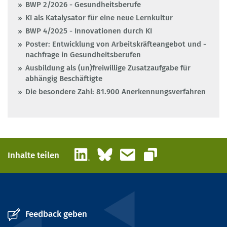
BWP 2/2026 - Gesundheitsberufe
KI als Katalysator für eine neue Lernkultur
BWP 4/2025 - Innovationen durch KI
Poster: Entwicklung von Arbeitskräfteangebot und -
nachfrage in Gesundheitsberufen
Ausbildung als (un)freiwillige Zusatzaufgabe für
abhängig Beschäftigte
Die besondere Zahl: 81.900 Anerkennungsverfahren
LinkedIn
Bluesky
E-Mail
Inhalte teilen
Link kopieren
Feedback geben