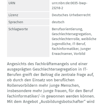
URN
urn:nbn:de:0035-bwp-
23218-2
Lizenz
Deutsches Urheberrecht
Sprachen
deutsch
Schlagworte
Berufsorientierung
,
Geschlechtersegregation
,
Geschlechterrolle
,
weibliche
Jugendliche
,
IT-Beruf
,
Fachinformatiker
,
Junger
Erwachsener
,
Vorbild
Angesichts des Fachkräftemangels und einer
ausgeprägten Geschlechtersegregation in IT-
Berufen greift der Beitrag die zentrale Frage auf,
ob durch den Einsatz von beruflichen
Rollenvorbildern mehr junge Menschen,
insbesondere mehr junge Frauen, für den Beruf
Fachinformatiker/-in gewonnen werden können.
Mit dem Angebot „Ausbildungsbotschafter“ wird