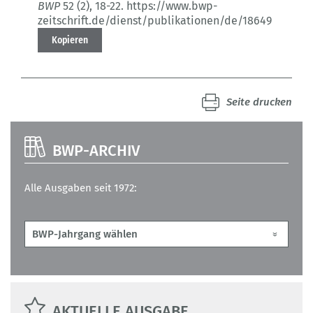
BWP
52 (2)
, 18-22.
https://www.bwp-
zeitschrift.de/dienst/publikationen/de/18649
Kopieren
Seite drucken
BWP-ARCHIV
Alle Ausgaben seit 1972:
AKTUELLE AUSGABE