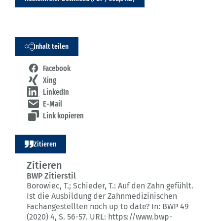
Inhalt teilen
Facebook
Xing
LinkedIn
E-Mail
Link kopieren
Zitieren
Zitieren
BWP Zitierstil
Borowiec, T.; Schieder, T.:
Auf den Zahn gefühlt.
Ist die Ausbildung der Zahnmedizinischen
Fachangestellten noch up to date?
In: BWP 49
(2020) 4
, S. 56-57.
URL: https://www.bwp-