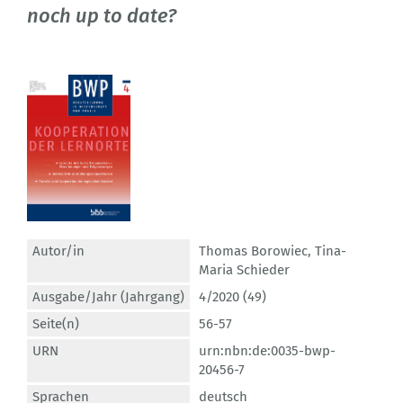
noch up to date?
Autor/in
Thomas Borowiec
,
Tina-
Maria Schieder
Ausgabe/Jahr (Jahrgang)
4/2020 (49)
Seite(n)
56-57
URN
urn:nbn:de:0035-bwp-
20456-7
Sprachen
deutsch