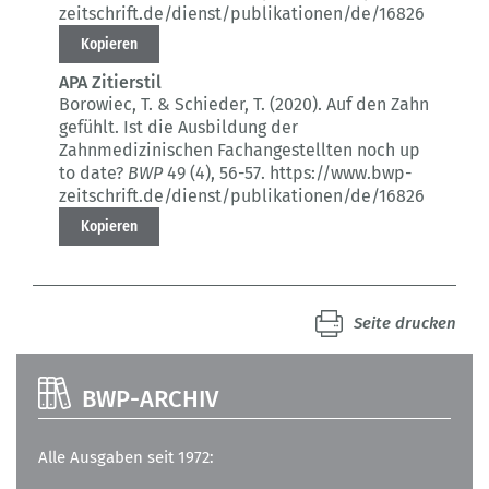
zeitschrift.de/dienst/publikationen/de/16826
Kopieren
APA Zitierstil
Borowiec, T. & Schieder, T. (2020).
Auf den Zahn
gefühlt.
Ist die Ausbildung der
Zahnmedizinischen Fachangestellten noch up
to date?
BWP
49 (4)
, 56-57.
https://www.bwp-
zeitschrift.de/dienst/publikationen/de/16826
Kopieren
Seite drucken
BWP-ARCHIV
Alle Ausgaben seit 1972: