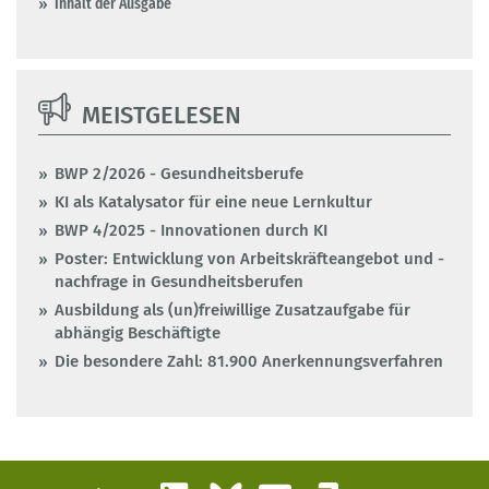
Inhalt der Ausgabe
MEISTGELESEN
BWP 2/2026 - Gesundheitsberufe
KI als Katalysator für eine neue Lernkultur
BWP 4/2025 - Innovationen durch KI
Poster: Entwicklung von Arbeitskräfteangebot und -
nachfrage in Gesundheitsberufen
Ausbildung als (un)freiwillige Zusatzaufgabe für
abhängig Beschäftigte
Die besondere Zahl: 81.900 Anerkennungsverfahren
LinkedIn
Bluesky
E-Mail