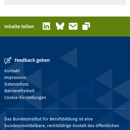
LinkedIn
Bluesky
E-Mail
Inhalte teilen
Link kopieren
Feedback geben
Kontakt
Impressum
Datenschutz
Barrierefreiheit
Cookie-Einstellungen
Das Bundesinstitut für Berufsbildung ist eine
bundesunmittelbare, rechtsfähige Anstalt des öffentlichen