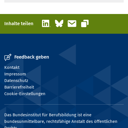
LinkedIn
Bluesky
E-Mail
Inhalte teilen
Link kopieren
Feedback geben
Kontakt
Impressum
Datenschutz
Barrierefreiheit
Cookie-Einstellungen
Das Bundesinstitut für Berufsbildung ist eine
bundesunmittelbare, rechtsfähige Anstalt des öffentlichen
Rechts.