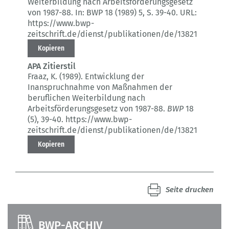
Weiterbildung nach Arbeitsförderungsgesetz
von 1987-88.
In: BWP 18 (1989) 5
, S. 39-40.
URL:
https://www.bwp-
zeitschrift.de/dienst/publikationen/de/13821
Kopieren
APA Zitierstil
Fraaz, K. (1989).
Entwicklung der
Inanspruchnahme von Maßnahmen der
beruflichen Weiterbildung nach
Arbeitsförderungsgesetz von 1987-88.
BWP
18
(5)
, 39-40.
https://www.bwp-
zeitschrift.de/dienst/publikationen/de/13821
Kopieren
Seite drucken
BWP-ARCHIV