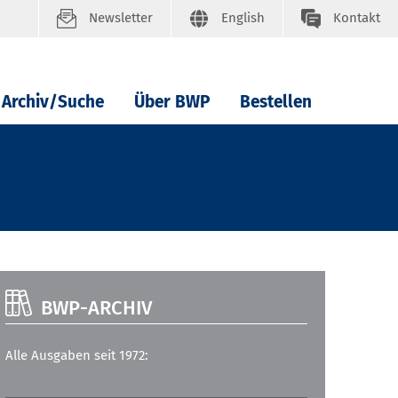
Newsletter
English
Kontakt
Archiv/Suche
Über BWP
Bestellen
BWP-ARCHIV
Alle Ausgaben seit 1972: