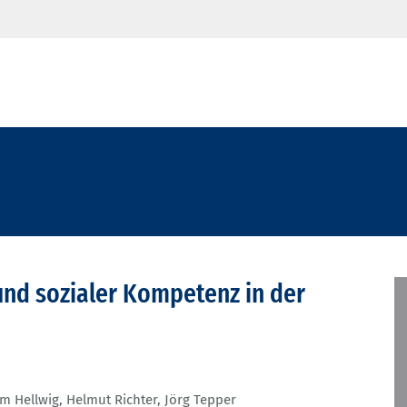
und sozialer Kompetenz in der
m Hellwig
,
Helmut Richter
,
Jörg Tepper