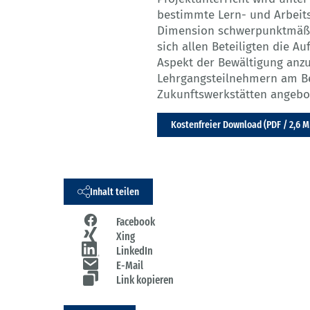
bestimmte Lern- und Arbeits
Dimension schwerpunktmäßig
sich allen Beteiligten die A
Aspekt der Bewältigung an
Lehrgangsteilnehmern am B
Zukunftswerkstätten angebo
Kostenfreier Download (PDF / 2,6 M
Inhalt teilen
Facebook
Xing
LinkedIn
E-Mail
Link kopieren