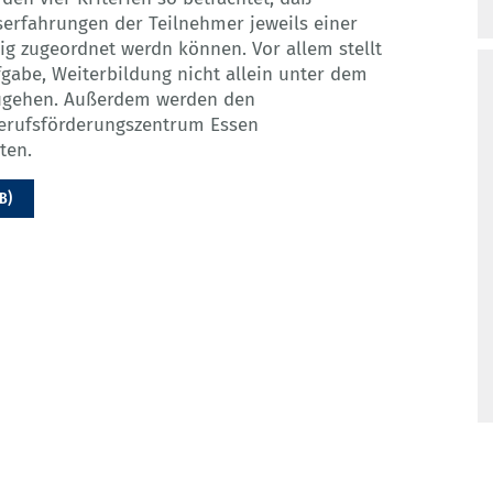
erfahrungen der Teilnehmer jeweils einer
 zugeordnet werdn können. Vor allem stellt
ufgabe, Weiterbildung nicht allein unter dem
zugehen. Außerdem werden den
erufsförderungszentrum Essen
ten.
B)