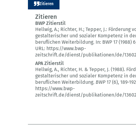
Zitieren
Zitieren
BWP Zitierstil
Hellwig, A.; Richter, H.; Tepper, J.:
Förderung v
gestalterischer und sozialer Kompetenz in de
beruflichen Weiterbildung.
In: BWP 17 (1988) 6
URL: https://www.bwp-
zeitschrift.de/dienst/publikationen/de/1360
APA Zitierstil
Hellwig, A., Richter, H. & Tepper, J. (1988).
Förd
gestalterischer und sozialer Kompetenz in de
beruflichen Weiterbildung.
BWP
17 (6)
, 189-192
https://www.bwp-
zeitschrift.de/dienst/publikationen/de/1360