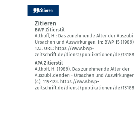
Zitieren
Zitieren
BWP Zitierstil
Althoff, H.:
Das zunehmende Alter der Auszubi
Ursachen und Auswirkungen.
In: BWP 15 (1986)
123.
URL: https://www.bwp-
zeitschrift.de/dienst/publikationen/de/1318
APA Zitierstil
Althoff, H. (1986).
Das zunehmende Alter der
Auszubildenden - Ursachen und Auswirkungen
(4)
, 119-123.
https://www.bwp-
zeitschrift.de/dienst/publikationen/de/1318