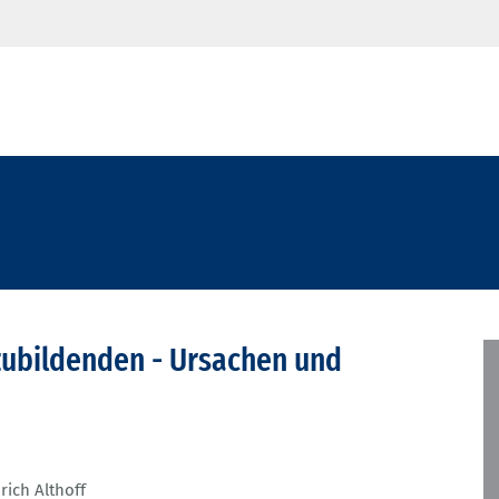
zubildenden - Ursachen und
rich Althoff