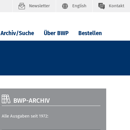
Newsletter
English
Kontakt
Archiv/Suche
Über BWP
Bestellen
BWP-ARCHIV
Alle Ausgaben seit 1972: