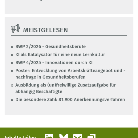
MEISTGELESEN
BWP 2/2026 - Gesundheitsberufe
KI als Katalysator für eine neue Lernkultur
BWP 4/2025 - Innovationen durch KI
Poster: Entwicklung von Arbeitskräfteangebot und -
nachfrage in Gesundheitsberufen
Ausbildung als (un)freiwillige Zusatzaufgabe für
abhängig Beschäftigte
Die besondere Zahl: 81.900 Anerkennungsverfahren
LinkedIn
Bluesky
E-Mail
Inhalte teilen