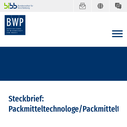
Steckbrief:
Packmitteltechnologe/Packmittelte