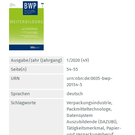
Ausgabe/Jahr (Jahrgang)
1/2020 (49)
Seite(n)
54-55
URN
urn:nbn:de:0035-bwp-
20154-5
Sprachen
deutsch
Schlagworte
Verpackungsindustrie
,
Packmitteltechnologe
,
Datensystem
Auszubildende (DAZUBI)
,
Tätigkeitsmerkmal
,
Papier-
und Verpackungsberuf