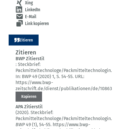
Xing
LinkedIn
E-Mail
Link kopieren
Zitieren
Zitieren
BWP Zitierstil
:
Steckbrief:
Packmitteltechnologe/Packmitteltechnologin.
In: BWP 49 (2020) 1
, S. 54-55.
URL:
https://www.bwp-
zeitschrift.de/dienst/publikationen/de/10863
Kopieren
APA Zitierstil
(2020).
Steckbrief:
Packmitteltechnologe/Packmitteltechnologin.
BWP
49 (1)
, 54-55.
https://www.bwp-