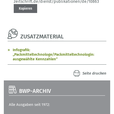
zeitschrift.de/dienst/publikationen/de/10863
Kopieren
ZUSATZMATERIAL
Infografik:
„Packmitteltechnologe/Packmitteltechnologin:
ausgewählte Kennzahlen“
Seite drucken
BWP-ARCHIV
Alle Ausgaben seit 1972: