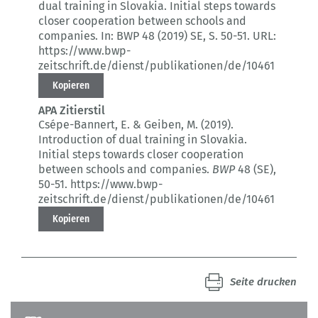
dual training in Slovakia.
Initial steps towards
closer cooperation between schools and
companies.
In: BWP 48 (2019) SE
, S. 50-51.
URL:
https://www.bwp-
zeitschrift.de/dienst/publikationen/de/10461
Kopieren
APA Zitierstil
Csépe-Bannert, E. & Geiben, M. (2019).
Introduction of dual training in Slovakia.
Initial steps towards closer cooperation
between schools and companies.
BWP
48 (SE)
,
50-51.
https://www.bwp-
zeitschrift.de/dienst/publikationen/de/10461
Kopieren
Seite drucken