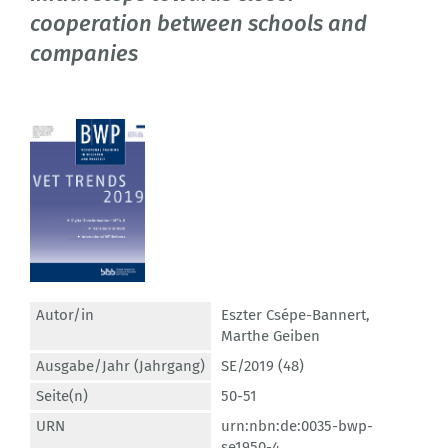
cooperation between schools and
companies
Autor/in
Eszter Csépe-Bannert
,
Marthe Geiben
Ausgabe/Jahr (Jahrgang)
SE/2019 (48)
Seite(n)
50-51
URN
urn:nbn:de:0035-bwp-
se1950-4